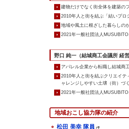
建物だけでなく街全体を建築の
2010年人と街を結ぶ「結いプ
地域や風土に根ざした暮らしの
2021年一般社団法人MUSUBI
野口 純一（結城商工会議所 経
アパレル企業から転職し結城商
2010年人と街を結ぶクリエイ
ャレンジしやすい土壌（街）づ
2021年一般社団法人MUSUBI
地域おこし協力隊の紹介
松田 美幸 隊員