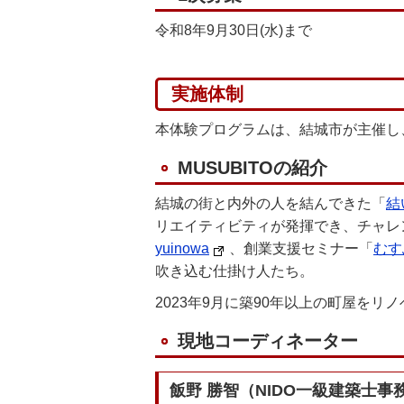
令和8年9月30日(水)まで
実施体制
本体験プログラムは、結城市が主催し、
MUSUBITOの紹介
結城の街と内外の人を結んできた「
結
リエイティビティが発揮でき、チャレ
yuinowa
、創業支援セミナー「
むす
吹き込む仕掛け人たち。
2023年9月に築90年以上の町屋を
現地コーディネーター
飯野 勝智（NIDO一級建築士事