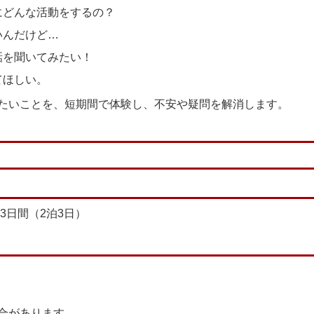
にどんな活動をするの？
いんだけど…
話を聞いてみたい！
てほしい。
たいことを、短期間で体験し、不安や疑問を解消します。
3日間（2泊3日）
合があります。