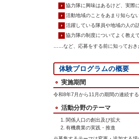
協力隊に興味はあるけど、実際
活動地域のことをあまり知らな
活躍している隊員や地域の人の
協力隊の制度についてよく教え
……など、応募をする前に知っておき
体験プログラムの概要
実施期間
令和8年7月から11月の期間の連続する
活動分野のテーマ
関係人口の創出及び拡大
有機農業の実践・推進
※募集するテーマは変更・追加する場