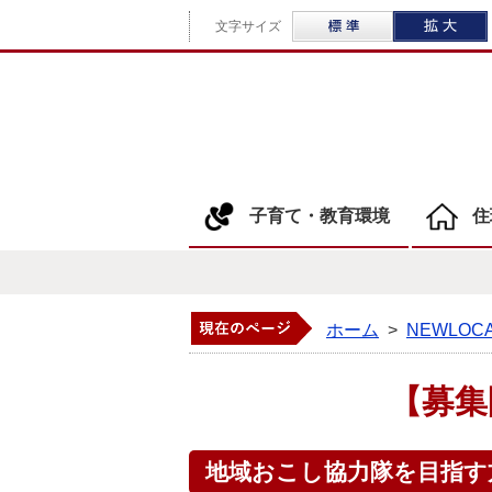
標準
文字サイズ
子育て・教育環境
住
ホーム
>
NEWLO
【募集
地域おこし協力隊を目指す