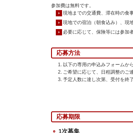
参加費は無料です。
現地までの交通費、滞在時の食
現地での宿泊（朝食込み）、現
必要に応じて、保険等には参加
応募方法
以下の専用の申込みフォームか
ご希望に応じて、日程調整のご
予定人数に達し次第、受付を終
応募期限
1次募集