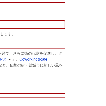
施します。
りを経て、さらに街の代謝を促進し、ク
おと
」、
Coworking&cafe
など、伝統の街・結城市に新しい風を