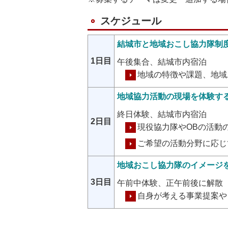
スケジュール
結城市と地域おこし協力隊制
1日目
午後集合、結城市内宿泊
地域の特徴や課題、地域
地域協力活動の現場を体験す
終日体験、結城市内宿泊
2日目
現役協力隊やOBの活動
ご希望の活動分野に応じ
地域おこし協力隊のイメージ
3日目
午前中体験、正午前後に解散
自身が考える事業提案や