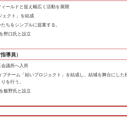
フィールドと捉え幅広く活動を展開
ロジェクト」を結成
かたちをシンプルに提案する。
TOを野口氏と設立
営指導員）
工会議所へ入所
ティブチーム「結いプロジェクト」を結成し、結城を舞台にした
くりを行う。
TOを飯野氏と設立