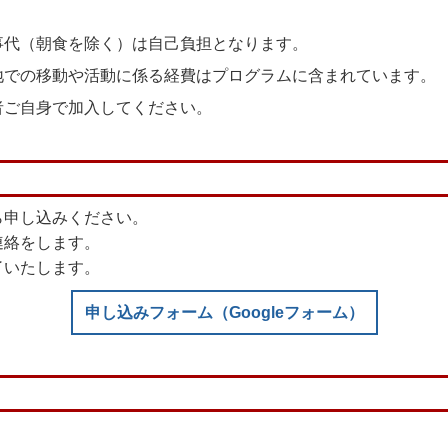
事代（朝食を除く）は自己負担となります。
地での移動や活動に係る経費はプログラムに含まれています。
者ご自身で加入してください。
ら申し込みください。
連絡をします。
了いたします。
申し込みフォーム（Googleフォーム）