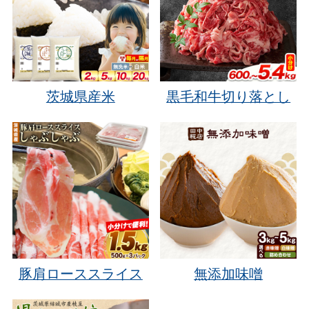
茨城県産米
黒毛和牛切り落とし
豚肩ローススライス
無添加味噌