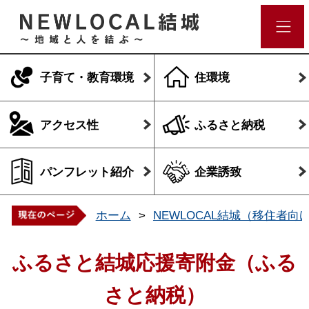
子育て・教育環境
住環境
アクセス性
ふるさと納税
パンフレット紹介
企業誘致
ホーム
NEWLOCAL結城（移住者向
ふるさと結城応援寄附金（ふる
さと納税）