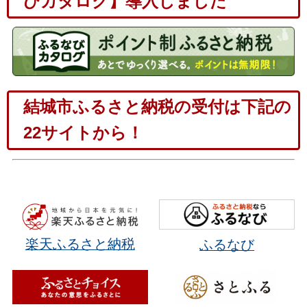
びカタログ】導入しました
結城市ふるさと納税の受付は下記の
22サイト
から！
楽天ふるさと納税
ふるなび