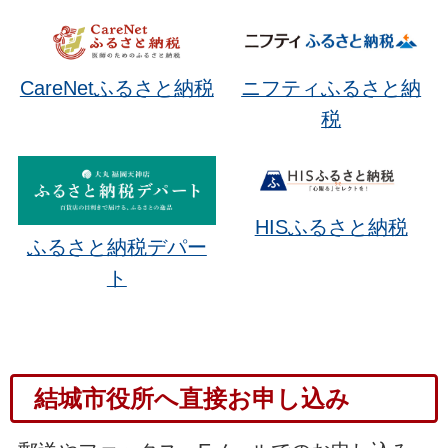
CareNetふるさと納税
ニフティふるさと納
税
HISふるさと納税
ふるさと納税デパー
ト
結城市役所へ直接お申し込み