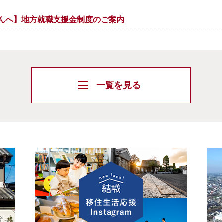
んへ】地方就職支援金制度のご案内
移住支援金制度のご案内
一覧を見る
bumi」
住定住ガイド
おこし協力隊員（関係人口の創出・拡大）の募集
住・転職まるごと相談会@有楽町