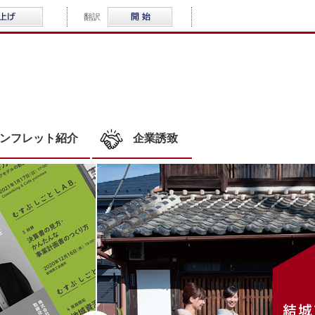
音声読み上げ
Multilingual
翻訳
WLOCAL結城
ンフレット紹介
企業誘致