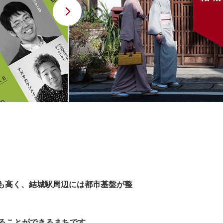
Next
も高く、結城駅周辺には都市基盤が整
ることができるまちです。