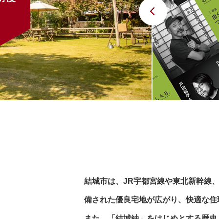
Previous
結城市は、JR宇都宮線や東北新幹線
備された優良宅地が広がり、快適な住
また、「結城紬」をはじめとする歴史