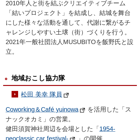
2010年人と街を結ぶクリエイティブチーム
「結いプロジェクト」を結成し、結城を舞台
にした様々な活動を通して、代謝に繋がるチ
ャレンジしやすい土壌（街）づくりを行う。
2021年一般社団法人MUSUBITOを飯野氏と設
立。
地域おこし協力隊
松田 美幸 隊員
Coworking＆Café yuinowa
を活用した「ス
ナックオカミ」の営業。
健田須賀神社周辺を会場とした「
1954-
neoclassic car festival-
」の開催。