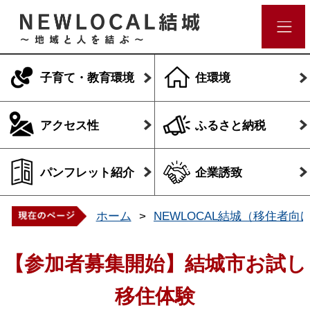
子育て・教育環境
住環境
アクセス性
ふるさと納税
パンフレット紹介
企業誘致
ホーム
NEWLOCAL結城（移住者向
【参加者募集開始】結城市お試し
移住体験