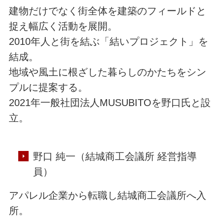
建物だけでなく街全体を建築のフィールドと
捉え幅広く活動を展開。
2010年人と街を結ぶ「結いプロジェクト」を
結成。
地域や風土に根ざした暮らしのかたちをシン
プルに提案する。
2021年一般社団法人MUSUBITOを野口氏と設
立。
野口 純一（結城商工会議所 経営指導
員）
アパレル企業から転職し結城商工会議所へ入
所。