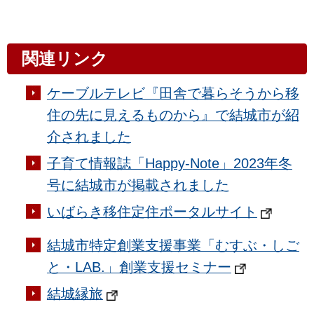
関連リンク
ケーブルテレビ『田舎で暮らそうから移
住の先に見えるものから』で結城市が紹
介されました
子育て情報誌「Happy-Note」2023年冬
号に結城市が掲載されました
いばらき移住定住ポータルサイト
結城市特定創業支援事業「むすぶ・しご
と・LAB.」創業支援セミナー
結城縁旅