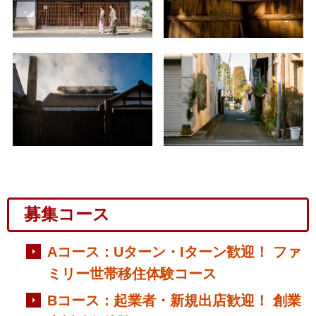
募集コース
Aコース：Uターン・Iターン歓迎！ ファ
ミリー世帯移住体験コース
Bコース：起業者・新規出店歓迎！ 創業