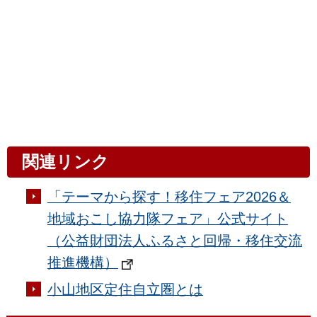
関連リンク
「テーマから探す！移住フェア2026＆
地域おこし協力隊フェア」公式サイト
（公益財団法人ふるさと回帰・移住交流
推進機構）
小山地区定住自立圏とは