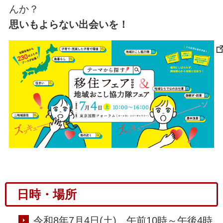
んか？
思いもよらない出会いを！
日時・場所
令和8年7月4日(土) 午前10時～午後4時