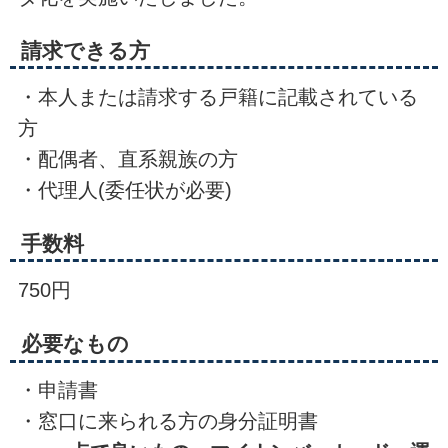
請求できる方
・本人または請求する戸籍に記載されている
方
・配偶者、直系親族の方
・代理人(委任状が必要)
手数料
750円
必要なもの
・申請書
・窓口に来られる方の身分証明書