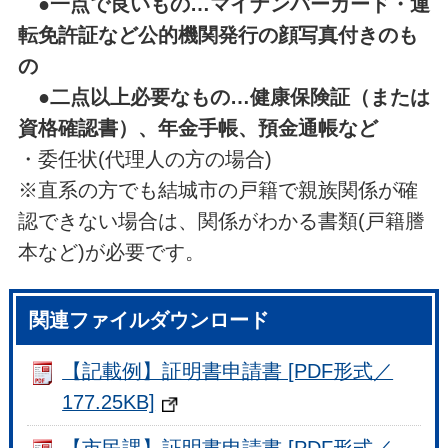
●
一点で良いもの…マイナンバーカード・運
転免許証など公的機関発行の顔写真付きのも
の
●二点以上必要なもの…健康保険証（または
資格確認書）、年金手帳、預金通帳など
・委任状(代理人の方の場合)
※直系の方でも結城市の戸籍で親族関係が確
認できない場合は、関係がわかる書類(戸籍謄
本など)が必要です。
関連ファイルダウンロード
【記載例】証明書申請書 [PDF形式／
177.25KB]