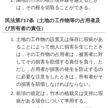
隣地の竹木の根が境界線を越えるとき
は，その根を切取ることができる。
民法第717条（土地の工作物等の占用者及
び所有者の責任）
土地の工作物の設置又は保存に瑕疵があ
ることによって他人に損害を生じたとき
は，その工作物の占用者は，被害者に対
してその損害を賠償する責任を負う。た
だし，占用者が損害の発生を防止するの
に必要な注意をしたときは，所有者がそ
の損害を賠償しなければならない。
前項の規定は，竹木の植栽又は支持に瑕
疵がある場合について準用する。