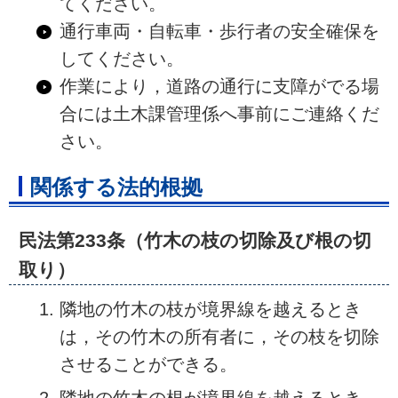
てください。
通行車両・自転車・歩行者の安全確保を
してください。
作業により，道路の通行に支障がでる場
合には土木課管理係へ事前にご連絡くだ
さい。
関係する法的根拠
民法第233条（竹木の枝の切除及び根の切
取り）
隣地の竹木の枝が境界線を越えるとき
は，その竹木の所有者に，その枝を切除
させることができる。