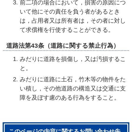
前二項の場合において，損害の原因につ
いて他にその責任を負う者があるとき
は，占用者又は所有者は，その者に対し
て求償権を行使することができる。
道路法第43条（道路に関する禁止行為）
みだりに道路を損傷し，又は汚損するこ
と。
みだりに道路に土石，竹木等の物件をた
い積し，その他道路の構造又は交通に支
障を及ぼす慮のある行為をすること。
このページの内容に関するお問い合わせ先