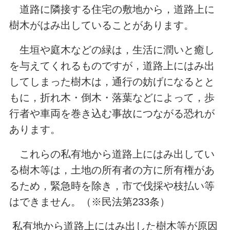
道路に隣接する住宅の敷地から，道路上に
樹木がはみ出していることがあります。
生垣や庭木などの緑は，生活に潤いと癒し
を与えてくれるものですが，道路上にはみ出
してしまった樹木は，通行の妨げになるとと
もに，折れ木・倒木・落葉などによって，歩
行者や車両を巻き込む事故につながる恐れが
あります。
これらの私有地から道路上にはみ出してい
る樹木等は，土地の所有者の方に所有権があ
るため，緊急時を除き，市で伐採や枝払い等
はできません。（※民法第233条）
私有地から道路上にはみ出した樹木等が原因