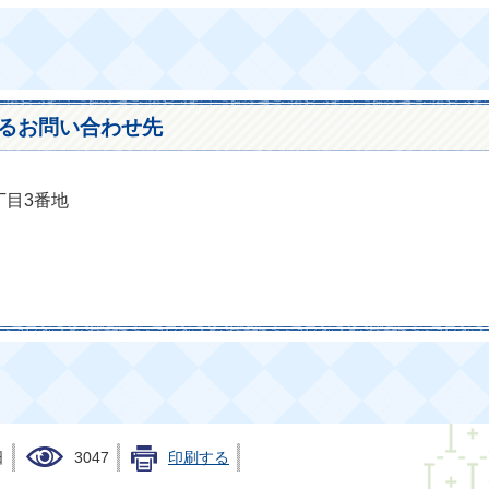
るお問い合わせ先
丁目3番地
日
3047
印刷する