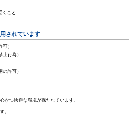
置くこと
用されています
許可）
禁止行為）
）
用の許可）
心かつ快適な環境が保たれています。
す。