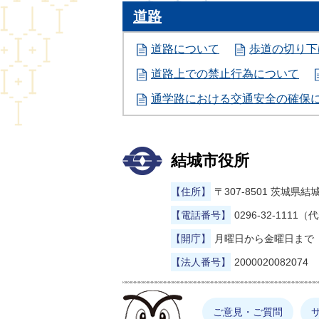
道路
道路について
歩道の切り下
道路上での禁止行為について
通学路における交通安全の確保
結城市役所
【住所】
〒307-8501 茨城
【電話番号】
0296-32-1111（
【開庁】
月曜日から金曜日まで（
【法人番号】
2000020082074
まゆげった
ご意見・ご質問