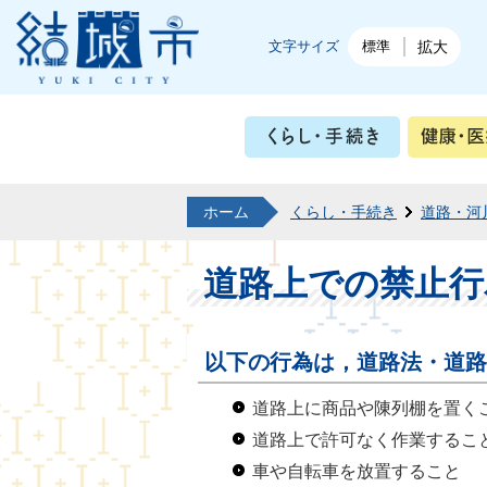
結城市公式ホームページ
文字サイズ
標準
拡大
くらし・
ホーム
くらし・手続き
道路・河
道路上での禁止行
以下の行為は，道路法・道路
道路上に商品や陳列棚を置く
道路上で許可なく作業するこ
車や自転車を放置すること