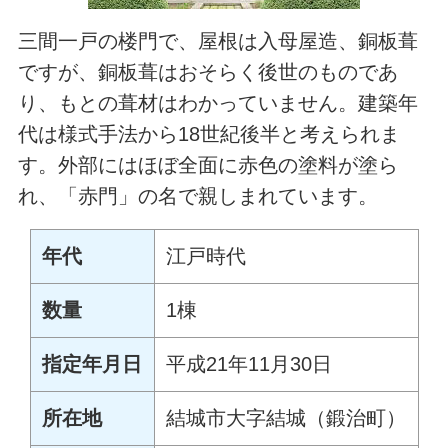
三間一戸の楼門で、屋根は入母屋造、銅板葺
ですが、銅板葺はおそらく後世のものであ
り、もとの葺材はわかっていません。建築年
代は様式手法から18世紀後半と考えられま
す。外部にはほぼ全面に赤色の塗料が塗ら
れ、「赤門」の名で親しまれています。
年代
江戸時代
数量
1棟
指定年月日
平成21年11月30日
所在地
結城市大字結城（鍛治町）