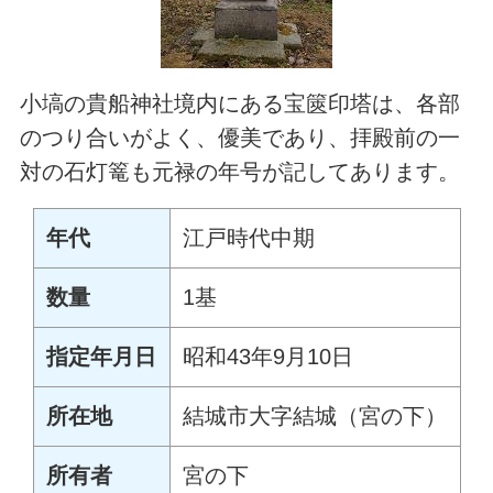
小塙の貴船神社境内にある宝篋印塔は、各部
のつり合いがよく、優美であり、拝殿前の一
対の石灯篭も元禄の年号が記してあります。
年代
江戸時代中期
数量
1基
指定年月日
昭和43年9月10日
所在地
結城市大字結城（宮の下）
所有者
宮の下