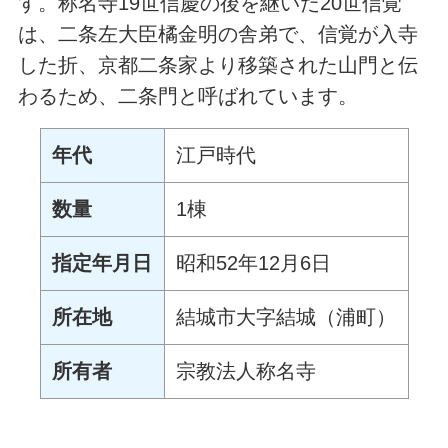
す。称名寺19世信慶の後を継いだ20世信覚
は、二条左大臣橘金明の舎弟で、信覚が入寺
した折、京都二条家より移築された山門と伝
わるため、二条門と呼ばれています。
年代
江戸時代
数量
1棟
指定年月日
昭和52年12月6日
所在地
結城市大字結城（浦町）
所有者
宗教法人称名寺