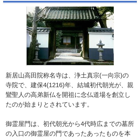
新居山高田院称名寺は、浄土真宗(一向宗)の
寺院で、建保4(1216)年、結城初代朝光が、親
鸞聖人の高弟新仏を開祖に念仏道場を創立し
たのが始まりとされています。
御霊屋門は、初代朝光から4代時広までの墓所
の入口の御霊屋の門であったあったものを本