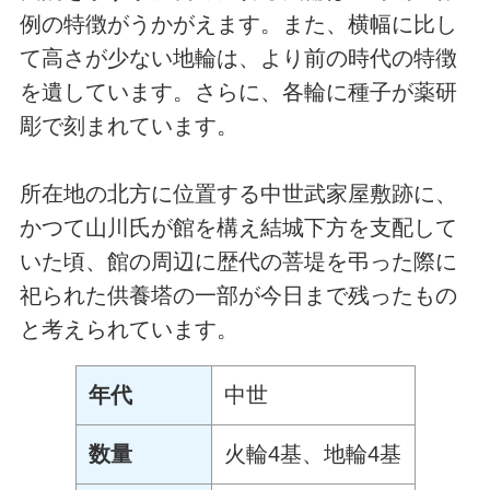
例の特徴がうかがえます。また、横幅に比し
て高さが少ない地輪は、より前の時代の特徴
を遺しています。さらに、各輪に種子が薬研
彫で刻まれています。
所在地の北方に位置する中世武家屋敷跡に、
かつて山川氏が館を構え結城下方を支配して
いた頃、館の周辺に歴代の菩堤を弔った際に
祀られた供養塔の一部が今日まで残ったもの
と考えられています。
年代
中世
数量
火輪4基、地輪4基