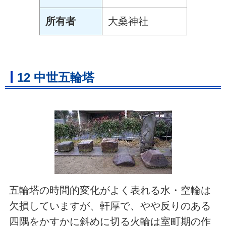
所有者
大桑神社
12 中世五輪塔
五輪塔の時間的変化がよく表れる水・空輪は
欠損していますが、軒厚で、やや反りのある
四隅をかすかに斜めに切る火輪は室町期の作