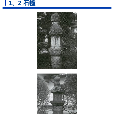
1、2 石幢