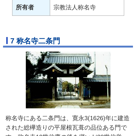
所有者
宗教法人称名寺
7 称名寺二条門
称名寺にある二条門は、寛永3(1626)年に建造
された総欅造りの平屋根瓦葺の品位ある門で