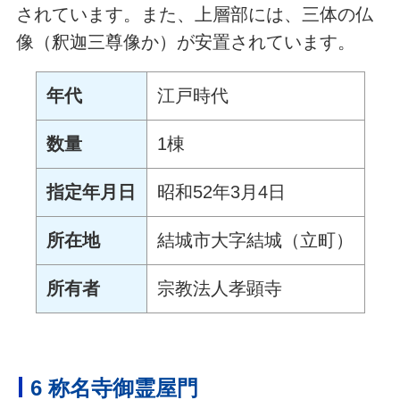
されています。また、上層部には、三体の仏
像（釈迦三尊像か）が安置されています。
年代
江戸時代
数量
1棟
指定年月日
昭和52年3月4日
所在地
結城市大字結城（立町）
所有者
宗教法人孝顕寺
6 称名寺御霊屋門