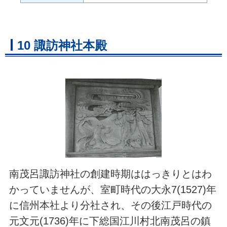
10 諏訪神社本殿
南茂呂諏訪神社の創建時期ははっきりとはわ
かっていませんが、室町時代の大永7(1527)年
に信州本社より分社され、その後江戸時代の
元文元(1736)年に下総国江川村北南茂呂の鎮