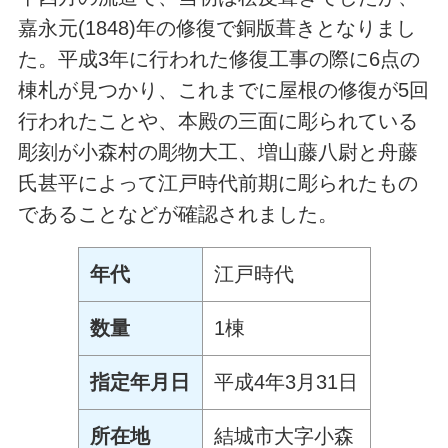
嘉永元(1848)年の修復で銅版葺きとなりまし
た。平成3年に行われた修復工事の際に6点の
棟札が見つかり、これまでに屋根の修復が5回
行われたことや、本殿の三面に彫られている
彫刻が小森村の彫物大工、増山藤八尉と舟藤
氏甚平によって江戸時代前期に彫られたもの
であることなどが確認されました。
年代
江戸時代
数量
1棟
指定年月日
平成4年3月31日
所在地
結城市大字小森