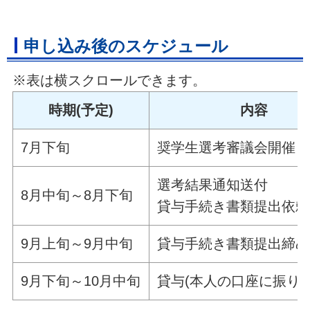
申し込み後のスケジュール
※表は横スクロールできます。
時期(予定)
内容
7月下旬
奨学生選考審議会開催
選考結果通知送付
8月中旬～8月下旬
貸与手続き書類提出依頼
9月上旬～9月中旬
貸与手続き書類提出締め
9月下旬～10月中旬
貸与(本人の口座に振り込