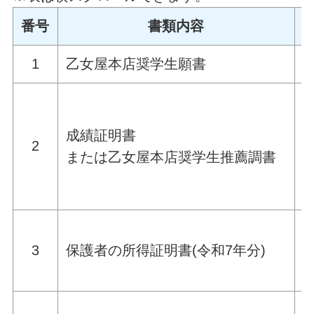
番号
書類内容
1
乙女屋本店奨学生願書
成績証明書
2
または乙女屋本店奨学生推薦調書
3
保護者の所得証明書(令和7年分)