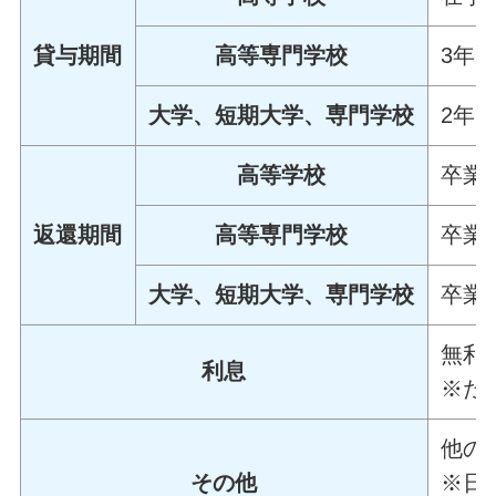
貸与期間
高等専門学校
3年
大学、短期大学、専門学校
2年
高等学校
卒業
返還期間
高等専門学校
卒業
大学、短期大学、専門学校
卒業
無利
利息
※た
他の
その他
※日