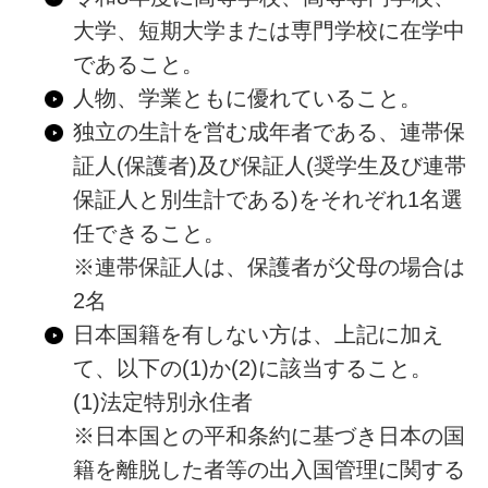
大学、短期大学または専門学校に在学中
であること。
人物、学業ともに優れていること。
独立の生計を営む成年者である、連帯保
証人(保護者)及び保証人(奨学生及び連帯
保証人と別生計である)をそれぞれ1名選
任できること。
※連帯保証人は、保護者が父母の場合は
2名
日本国籍を有しない方は、上記に加え
て、以下の(1)か(2)に該当すること。
(1)法定特別永住者
※日本国との平和条約に基づき日本の国
籍を離脱した者等の出入国管理に関する