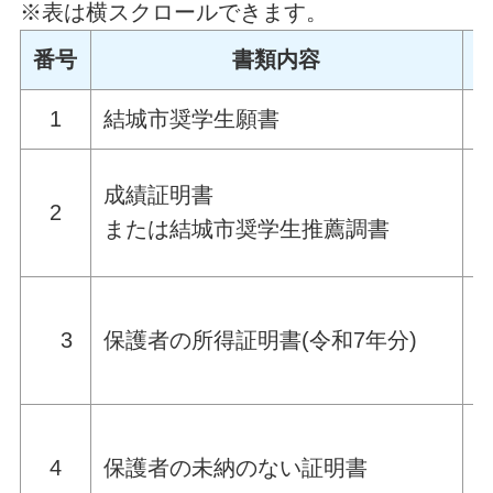
※表は横スクロールできます。
番号
書類内容
1
結城市奨学生願書
成績証明書
2
または結城市奨学生推薦調書
3
保護者の所得証明書(令和7年分)
4
保護者の未納のない証明書