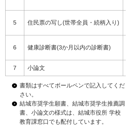
5
住民票の写し(世帯全員・続柄入り)
6
健康診断書(3か月以内の診断書)
7
小論文
指
書類はすべてボールペンで記入してくだ
さい。
結城市奨学生願書、結城市奨学生推薦調
書、小論文の様式は、結城市役所 学校
教育課窓口でも配付しています。