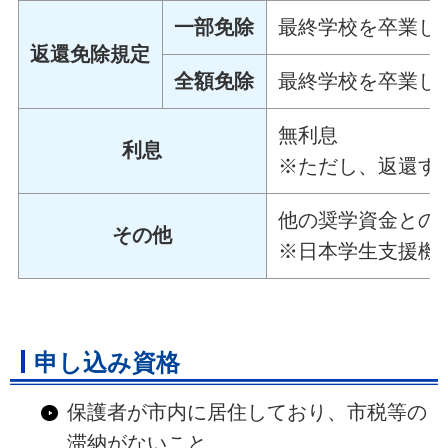
一部免除
最終学校を卒業し
返還免除規定
全額免除
最終学校を卒業し
無利息
利息
※ただし、返還す
他の奨学資金との
その他
※日本学生支援機
申し込み資格
保護者が市内に居住しており、市税等の
滞納がないこと。