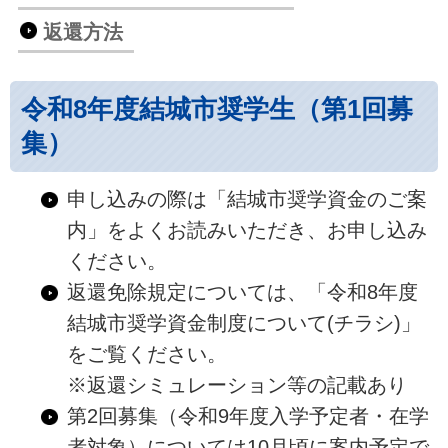
返還方法
令和8年度結城市奨学生（第1回募
集）
申し込みの際は「結城市奨学資金のご案
内」をよくお読みいただき、お申し込み
ください。
返還免除規定については、「令和8年度
結城市奨学資金制度について(チラシ)」
をご覧ください。
※返還シミュレーション等の記載あり
第2回募集（令和9年度入学予定者・在学
者対象）については10月頃に案内予定で