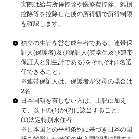
実際は給与所得控除や医療費控除、雑損
控除等を控除した後の所得額で所得制限
を確認します。
独立の生計を営む成年者である、連帯保
証人(保護者)及び保証人(奨学生及び連帯
保証人と別生計である)をそれぞれ1名選
任できること。
※連帯保証人は、保護者が父母の場合は
2名
日本国籍を有しない方は、上記に加え
て、以下の(1)か(2)に該当すること。
(1)法定特別永住者
※日本国との平和条約に基づき日本の国