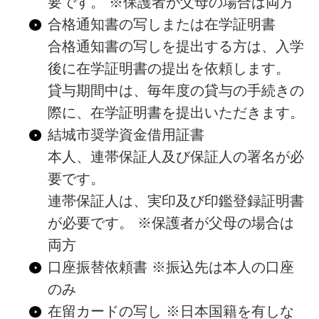
要です。 ※保護者が父母の場合は両方
合格通知書の写しまたは在学証明書
合格通知書の写しを提出する方は、入学
後に在学証明書の提出を依頼します。
貸与期間中は、毎年度の貸与の手続きの
際に、在学証明書を提出いただきます。
結城市奨学資金借用証書
本人、連帯保証人及び保証人の署名が必
要です。
連帯保証人は、実印及び印鑑登録証明書
が必要です。 ※保護者が父母の場合は
両方
口座振替依頼書 ※振込先は本人の口座
のみ
在留カードの写し ※日本国籍を有しな