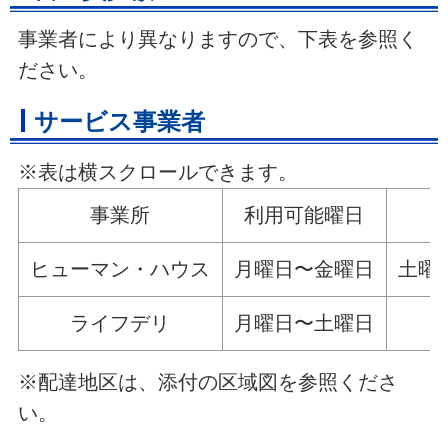
事業者により異なりますので、下表を参照く
ださい。
サービス事業者
※表は横スクロールできます。
事業所
利用可能曜日
ヒューマン・ハウス
月曜日〜金曜日
土曜
ライフデリ
月曜日〜土曜日
※配達地区は、添付の区域図を参照くださ
い。