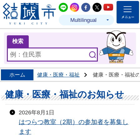
結城市公式LINE
結城市公式Instagram
結城市公式Facebo
結城市公式Twit
結城市公式
Multilingual
ま
検索
ホーム
健康・医療・福祉
健康・医療・福祉
健康・医療・福祉のお知らせ
2026年8月1日
はつらつ教室（2期）の参加者を募集し
ます