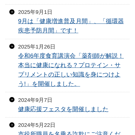
2025年9月1日
9月は「健康増進普及月間」、「循環器
疾患予防月間」です！
2025年1月26日
令和6年度食育講演会「薬剤師が解説！
本当に健康になれる？プロテイン・サ
プリメントの正しい知識を身につけよ
う!」を開催しました。
2024年9月7日
健康応援フェスタを開催しました
2024年5月22日
市役所職員を名乗る詐欺にご注意くだ