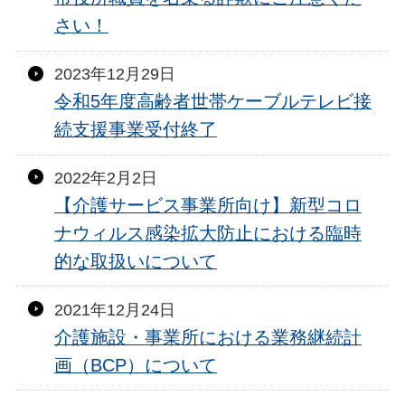
さい！
2023年12月29日
令和5年度高齢者世帯ケーブルテレビ接
続支援事業受付終了
2022年2月2日
【介護サービス事業所向け】新型コロ
ナウィルス感染拡大防止における臨時
的な取扱いについて
2021年12月24日
介護施設・事業所における業務継続計
画（BCP）について