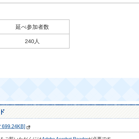
延べ参加者数
240人
ド
99.24KB]