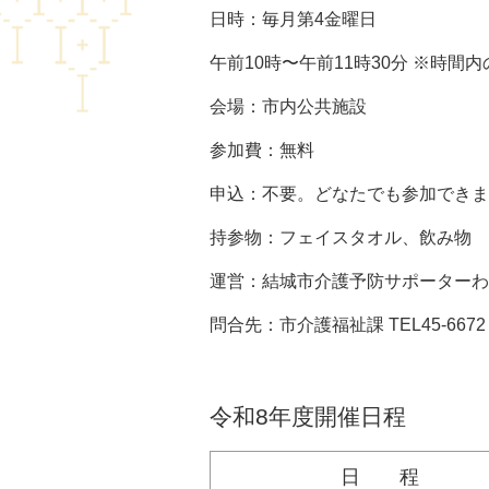
日時：毎月第4金曜日
午前10時〜午前11時30分 ※時間
会場：市内公共施設
参加費：無料
申込：不要。どなたでも参加できま
持参物：フェイスタオル、飲み物
運営：結城市介護予防サポーターわ
問合先：市介護福祉課 TEL45-6672
令和8年度開催日程
日 程