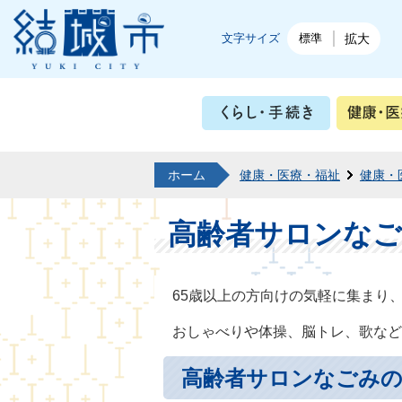
結城市公式ホームページ
文字サイズ
標準
拡大
くらし・
ホーム
健康・医療・福祉
健康・
高齢者サロンな
65歳以上の方向けの気軽に集まり
おしゃべりや体操、脳トレ、歌など
高齢者サロンなごみの