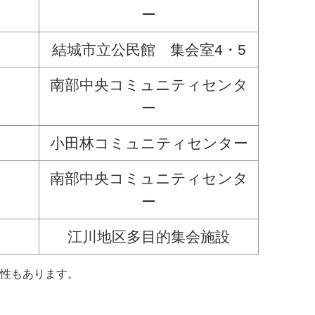
ー
結城市立公民館 集会室4・5
南部中央コミュニティセンタ
ー
小田林コミュニティ
センター
南部中央コミュニティセンタ
ー
江川地区多目的集会施設
性もあります。