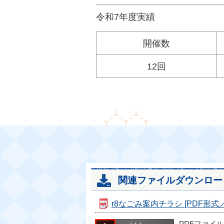
令和7年度実績
開催数
12回
関連ファイルダウンロー
r8なごみ案内チラシ [PDF形式／6