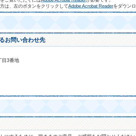
ルをご覧いただくには
Adobe Acrobat Reader
が必要です。
方は、左のボタンをクリックして
Adobe Acrobat Reader
をダウンロ
るお問い合わせ先
丁目3番地