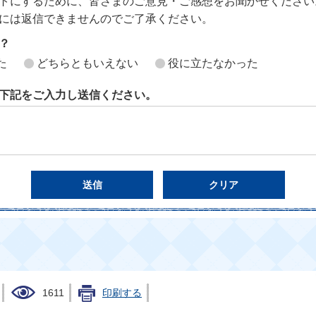
トにするために、皆さまのご意見・ご感想をお聞かせください
には返信できませんのでご了承ください。
？
た
どちらともいえない
役に立たなかった
下記をご入力し送信ください。
1611
印刷する