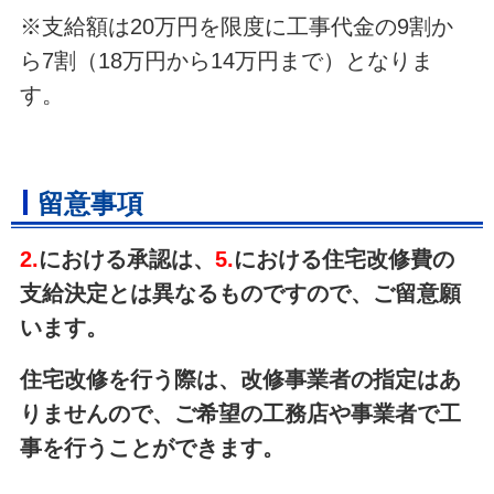
※支給額は20万円を限度に工事代金の9割か
ら7割（18万円から14万円まで）となりま
す。
留意事項
2.
における承認は、
5.
における住宅改修費の
支給決定とは異なるものですので、ご留意願
います。
住宅改修を行う際は、改修事業者の指定はあ
りませんので、ご希望の工務店や事業者で工
事を行うことができます。