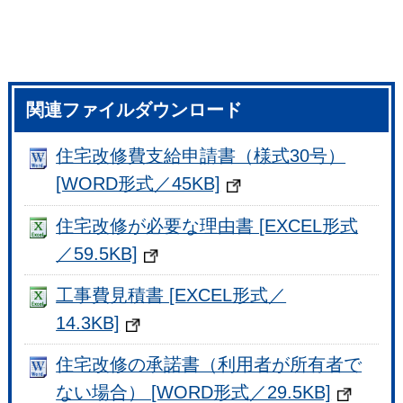
関連ファイルダウンロード
住宅改修費支給申請書（様式30号）
[WORD形式／45KB]
住宅改修が必要な理由書 [EXCEL形式
／59.5KB]
工事費見積書 [EXCEL形式／
14.3KB]
住宅改修の承諾書（利用者が所有者で
ない場合） [WORD形式／29.5KB]