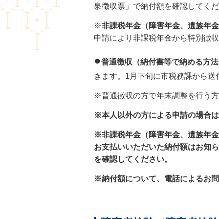
泉徴収票」で納付額を確認してくだ
※
非課税年金（障害年金、遺族年金
申請により非課税年金から特別徴収
●
普通徴収（納付書等で納める方法
きます。1月下旬に市税務課から送
※普通徴収の方で年末調整を行う方
※本人以外の方による申請の場合は
※非課税年金（障害年金、遺族年金
お支払いいただいた納付額はお知ら
を確認してください。
※納付額について、電話によるお問