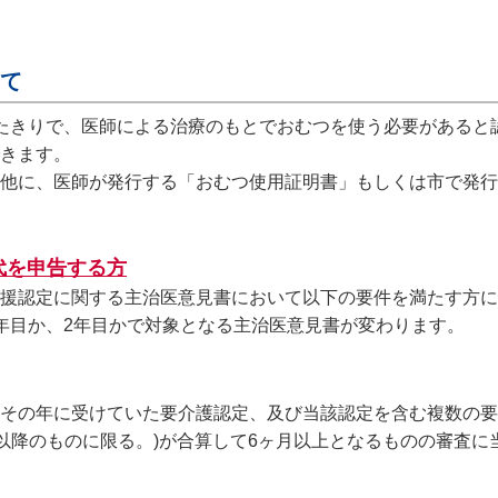
て
たきりで、医師による治療のもとでおむつを使う必要があると
きます。
他に、医師が発行する「おむつ使用証明書」もしくは市で発行
代を申告する方
援認定に関する主治医意見書において以下の要件を満たす方に
年目か、2年目かで対象となる主治医意見書が変わります。
その年に受けていた要介護認定、及び当該認定を含む複数の要
年以降のものに限る。)が合算して6ヶ月以上となるものの審査