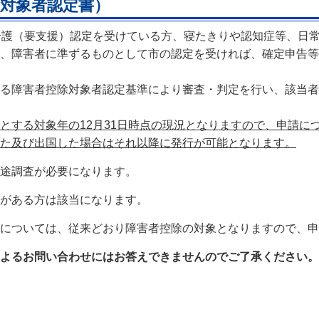
対象者認定書）
介護（要支援）認定を受けている方、寝たきりや認知症等、日
、障害者に準ずるものとして市の認定を受ければ、確定申告等
る障害者控除対象者認定基準により審査・判定を行い、該当者
とする対象年の12月31日時点の現況となりますので、申請に
た及び出国した場合はそれ以降に発行が可能となります。
途調査が必要になります。
がある方は該当になります。
については、従来どおり障害者控除の対象となりますので、申
よるお問い合わせにはお答えできませんのでご了承ください。