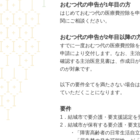
おむつ代の申告が1年目の方
はじめておむつ代の医療費控除を申
関にご相談ください。
おむつ代の申告が2年目以降の
すでに一度おむつ代の医療費控除を
申請により交付します。なお、主
確認する主治医意見書は、作成日が
のが対象です。
以下の要件全てを満たさない場合は
ていただくことになります。
要件
1．結城市で要介護・要支援認定を
2．結城市が保有する要介護・要支
・「障害高齢者の日常生活自立度(