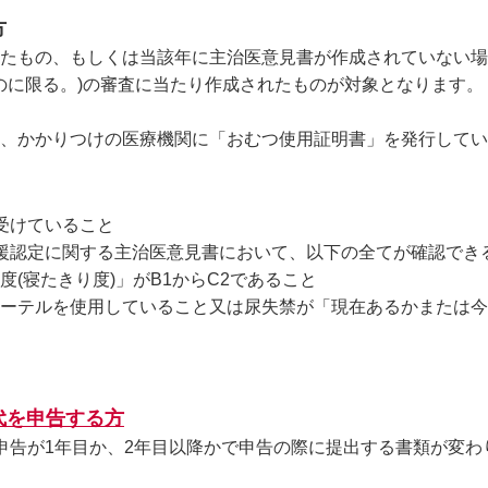
方
たもの、もしくは当該年に主治医意見書が作成されていない場
ものに限る。)の審査に当たり作成されたものが対象となります。
、かかりつけの医療機関に「おむつ使用証明書」を発行してい
受けていること
援認定に関する主治医意見書において、以下の全てが確認でき
寝たきり度)」がB1からC2であること
テルを使用していること又は尿失禁が「現在あるかまたは
代を申告する方
申告が1年目か、2年目以降かで申告の際に提出する書類が変わ