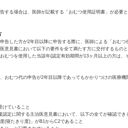
告する場合は、医師が記載する「おむつ使用証明書」が必要と
方
申告した方が2年目以降に申告する際に、医師による「おむつ
治医意見書において以下の要件を全て満たす方に交付するものと
おむつを使用した当該年(認定有効期間が13ヶ月以上の方は、
、おむつ代の申告が2年目以降であってもかかりつけの医療機
受けていること
援認定に関する主治医意見書において、以下の全てが確認でき
寝たきり度)」がB1からC2であること