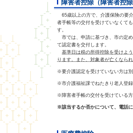
障害者控除（障害者控除
65歳以上の方で、介護保険の要
者手帳等の交付を受けていなくても
す。
市では、申請に基づき、市の定め
て認定書を交付します。
基準日は税の所得控除を受けよう
ります。また、対象者が亡くなられ
※要介護認定を受けていない方は別
※市介護福祉課でねたきり老人登録
※障害者手帳の交付を受けている方
※該当するか否かについて、電話に