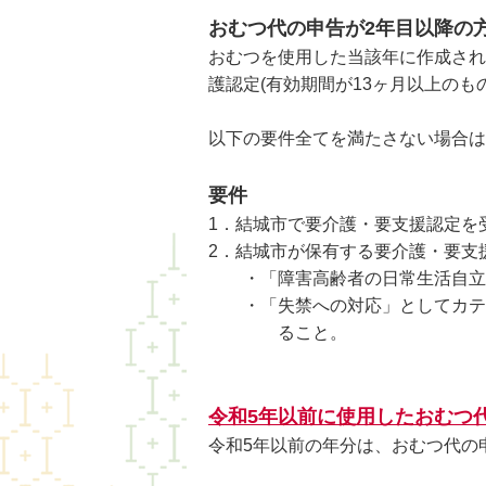
おむつ代の申告が2年目以降の
おむつを使用した当該年に作成され
護認定(有効期間が13ヶ月以上の
以下の要件全てを満たさない場合は
要件
1．結城市で要介護・要支援認定を
2．結城市が保有する要介護・要支
・「障害高齢者の日常生活自立度(
・「失禁への対応」としてカテー
ること。
令和5年以前に使用したおむつ
令和5年以前の年分は、おむつ代の