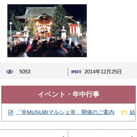
5053
2014年12月25日
イベント・年中行事
「🌸MUSUBIマルシェ🌸」開催のご案内
結