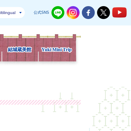
tilingual
公式SNS
結城市公式LINE
結城市公式Instagram
結城市公式Facebook
結城市公式Twi
結
結城蔵美館
Yuki Mini Trip