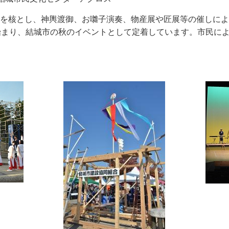
を核とし、神輿渡御、お囃子演奏、物産展や匠展等の催しによ
始まり、結城市の秋のイベントとして定着しています。市民に