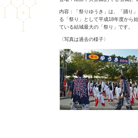
内容：「祭りゆうき」は、「踊り」
る「祭り」として平成18年度から
ている結城最大の「祭り」です。
〈写真は過去の様子〉