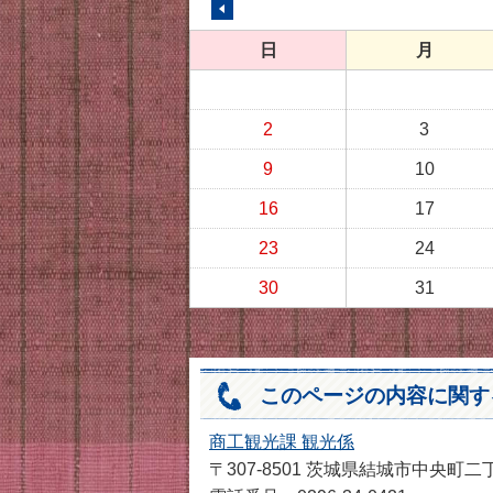
前の月へ
日
月
2
3
9
10
16
17
23
24
30
31
このページの内容に関す
商工観光課 観光係
〒307-8501 茨城県結城市中央町二