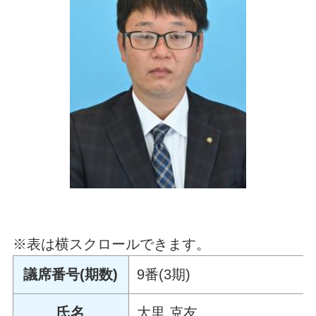
※表は横スクロールできます。
議席番号(期数)
9番(3期)
氏名
大里 克友