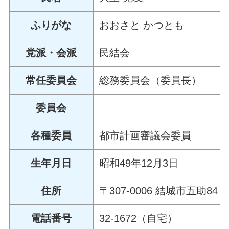
ふりがな
おおさと かつとも
党派・会派
民結会
常任委員会
総務委員会（委員長）
委員会
各種委員
都市計画審議会委員
生年月日
昭和49年12月3日
住所
〒307-0006 結城市五助84
電話番号
32-1672（自宅）