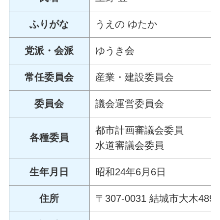
ふりがな
うえの ゆたか
党派・会派
ゆうき会
常任委員会
産業・建設委員会
委員会
議会運営委員会
都市計画審議会委員
各種委員
水道審議会委員
生年月日
昭和24年6月6日
住所
〒307-0031 結城市大木489