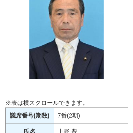
※表は横スクロールできます。
議席番号(期数)
7番(2期)
氏名
上野 豊