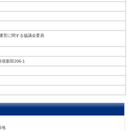
運営に関する協議会委員
新宿新田206-1
こ
番地