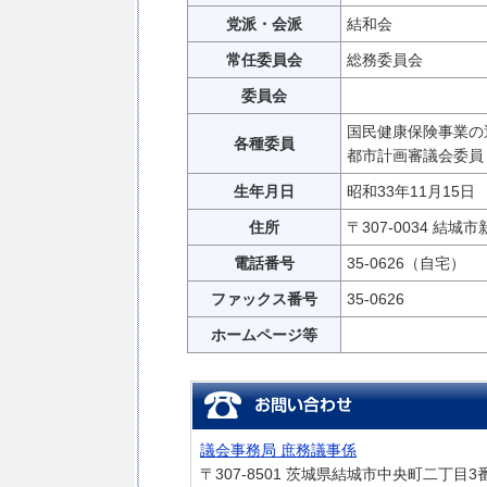
党派・会派
結和会
常任委員会
総務委員会
委員会
国民健康保険事業の
各種委員
都市計画審議会委員
生年月日
昭和33年11月15日
住所
〒307-0034 結城市
電話番号
35-0626（自宅）
ファックス番号
35-0626
ホームページ等
議会事務局 庶務議事係
〒307-8501 茨城県結城市中央町二丁目3