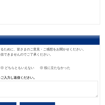
でお問い合わせをする
ア
するために、皆さまのご意見・ご感想をお聞かせください。
返信できませんのでご了承ください。
どちらともいえない
役に立たなかった
をご入力し送信ください。