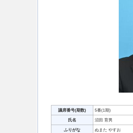
議席番号(期数)
5番(1期)
氏名
沼田 育男
ふりがな
ぬまた やすお