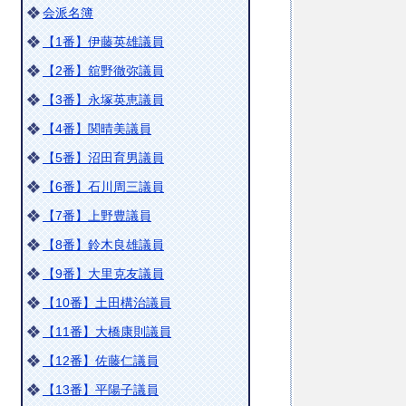
会派名簿
【1番】伊藤英雄議員
【2番】舘野徹弥議員
【3番】永塚英恵議員
【4番】関晴美議員
【5番】沼田育男議員
【6番】石川周三議員
【7番】上野豊議員
【8番】鈴木良雄議員
【9番】大里克友議員
【10番】土田構治議員
【11番】大橋康則議員
【12番】佐藤仁議員
【13番】平陽子議員