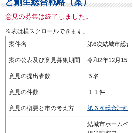
と創生総合戦略（案）
意見の募集は終了しました。
※表は横スクロールできます。
案件名
第6次結城市総
案の公表及び意見募集期間
令和2年12月15
意見の提出者数
５名
意見の件数
１１件
意見の概要と市の考え方
第６次総合計画
結城市ホームペ