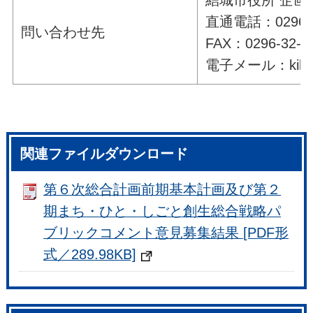
直通電話：0296-3
問い合わせ先
FAX：0296-32-7
電子メール：kikaku@
関連ファイルダウンロード
第６次総合計画前期基本計画及び第２
期まち・ひと・しごと創生総合戦略パ
ブリックコメント意見募集結果 [PDF形
式／289.98KB]