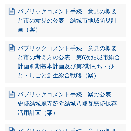
パブリックコメント手続 意見の概要
と市の意見の公表 結城市地域防災計
画（案）
パブリックコメント手続 意見の概要
と市の考え方の公表 第6次結城市総合
計画前期基本計画及び第2期まち・ひ
と・しごと創生総合戦略（案）
パブリックコメント手続 案の公表
史跡結城廃寺跡附結城八幡瓦窯跡保存
活用計画（案）