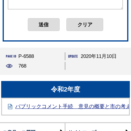
P-6588
2020年11月10日
768
令和2年度
パブリックコメント手続 意見の概要と市の考