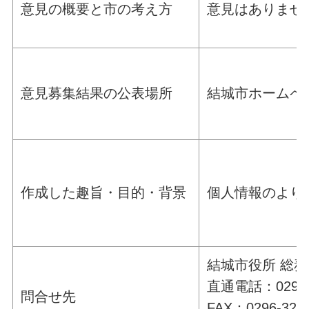
意見の概要と市の考え方
意見はありませ
意見募集結果の公表場所
結城市ホームペ
作成した趣旨・目的・背景
個人情報のより
結城市役所 総務
直通電話：0296-3
問合せ先
FAX：0296-32-5