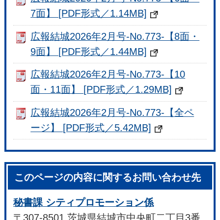
7面】 [PDF形式／1.14MB]
広報結城2026年2月号-No.773-【8面・
9面】 [PDF形式／1.44MB]
広報結城2026年2月号-No.773-【10
面・11面】 [PDF形式／1.29MB]
広報結城2026年2月号-No.773-【全ペ
ージ】 [PDF形式／5.42MB]
このページの内容に関するお問い合わせ先
秘書課 シティプロモーション係
〒307-8501 茨城県結城市中央町二丁目3番