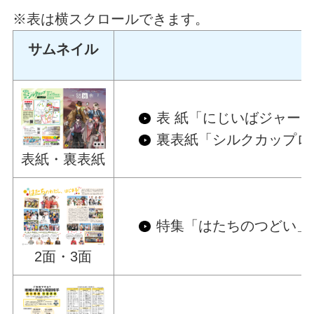
※表は横スクロールできます。
サムネイル
表 紙「にじいばジャー
裏表紙「シルクカップロ
表紙・裏表紙
特集「はたちのつどい」
2面・3面