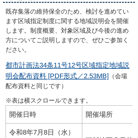
既存集落の維持保全のため、検討を進めてい
ます区域指定制度に関する地域説明会を開催
します。制度概要、対象区域及び今後の進め
方についてご説明しますので、ぜひご参加く
ださい。
都市計画法34条11号12号区域指定地域説
明会配布資料 [PDF形式／2.53MB]
（会場
配布資料と同じです）
※表は横スクロールできます。
開催日時
開催場所
令和8年7月8日（水）