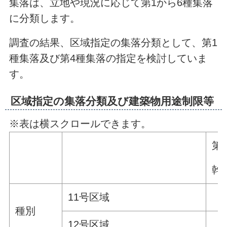
集落は、立地や現況に応じて第1から6種集落
に分類します。
調査の結果、区域指定の集落分類として、第1
種集落及び第4種集落の指定を検討していま
す。
区域指定の集落分類及び建築物用途制限等
※表は横スクロールできます。
第
幹
11号区域
種別
12号区域