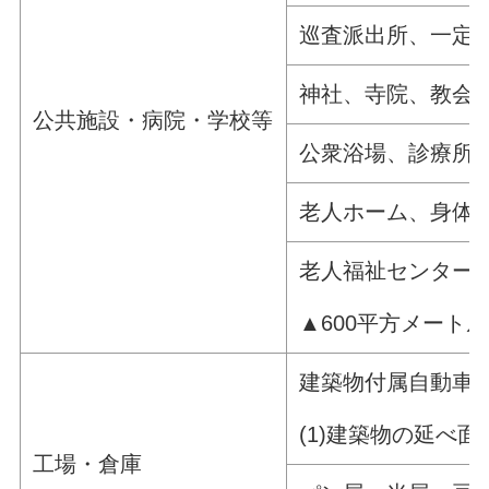
巡査派出所、一定
神社、寺院、教会
公共施設・病院・学校等
公衆浴場、診療所
老人ホーム、身体
老人福祉センター
▲600平方メート
建築物付属自動車
(1)建築物の延べ
工場・倉庫