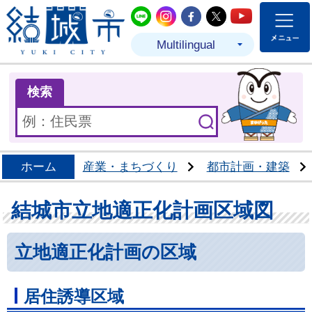
結城市公式LINE
結城市公式Instagram
結城市公式Facebo
結城市公式Twit
結城市公式
Multilingual
ま
検索
ホーム
産業・まちづくり
都市計画・建築
結城市立地適正化計画区域図
立地適正化計画の区域
居住誘導区域