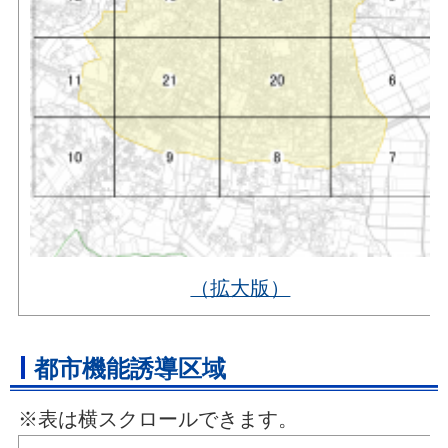
（拡大版）
都市機能誘導区域
※表は横スクロールできます。