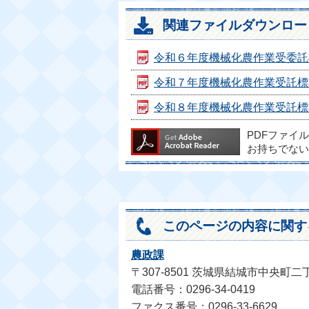
関連ファイルダウンロー
令和６年度機械化農作業受委託標準料
令和７年度機械化農作業受託標準料金
令和８年度機械化農作業受託標準料金
PDFファイ
お持ちでない
このページの内容に関す
農政課
〒307-8501 茨城県結城市中央町二
電話番号：0296-34-0419
ファクス番号：0296-33-6629