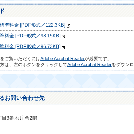
ド
金 [PDF形式／122.3KB]
 [PDF形式／98.15KB]
 [PDF形式／96.73KB]
ルをご覧いただくには
Adobe Acrobat Reader
が必要です。
方は、左のボタンをクリックして
Adobe Acrobat Reader
をダウンロ
るお問い合わせ先
丁目3番地 庁舎2階