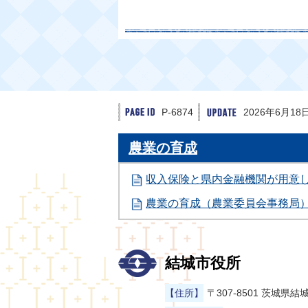
P-6874
2026年6月18
農業の育成
収入保険と県内金融機関が用意
農業の育成（農業委員会事務局
結城市役所
【住所】
〒307-8501 茨城