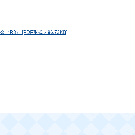
8） [PDF形式／96.73KB]