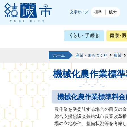
結城市公式ホームページ
文字サイズ
標準
拡大
くらし・
ホーム
産業・まちづくり
農業
機械化農作業標準
機械化農作業標準料金
農作業を受委託する場合の目安の金
総合支援協議会兼結城市農業改革推
場の立地条件、整備状況等を考慮し