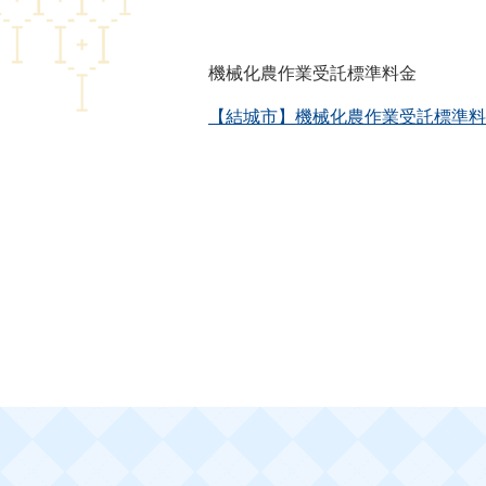
機械化農作業受託標準料金
【結城市】機械化農作業受託標準料金（R