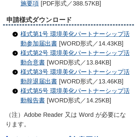
施要項
[PDF形式／388.57KB]
申請様式ダウンロード
様式第1号 環境美化パートナーシップ活
動参加届出書
[WORD形式／14.43KB]
様式第2号 環境美化パートナーシップ活
動合意書
[WORD形式／13.84KB]
様式第3号 環境美化パートナーシップ活
動辞退届出書
[WORD形式／13.46KB]
様式第5号 環境美化パートナーシップ活
動報告書
[WORD形式／14.25KB]
（注）Adobe Reader 又は Word が必要にな
ります。