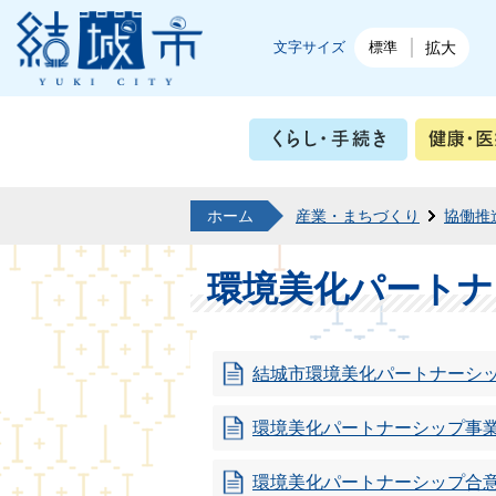
結城市公式ホームページ
文字サイズ
標準
拡大
くらし・
ホーム
産業・まちづくり
協働推
環境美化パートナ
結城市環境美化パートナーシ
環境美化パートナーシップ事
環境美化パートナーシップ合