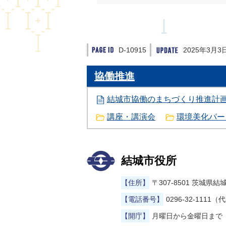
D-10915
2025年3月3
協働推進
結城市協働のまちづくり推進計
講座・講演会
環境美化パー
結城市役所
【住所】
〒307-8501 茨城
【電話番号】
0296-32-1111（
【開庁】
月曜日から金曜日まで（