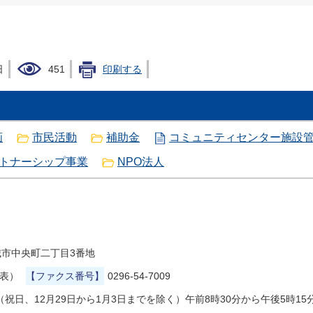
日
451
印刷する
画
市民活動
補助金
コミュニティセンター施設
トナーシップ事業
NPO法人
県結城市中央町二丁目3番地
代表）
【ファクス番号】
0296-54-7009
祝日、12月29日から1月3日までを除く）午前8時30分から午後5時15