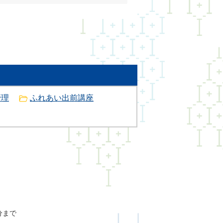
管理
ふれあい出前講座
分まで