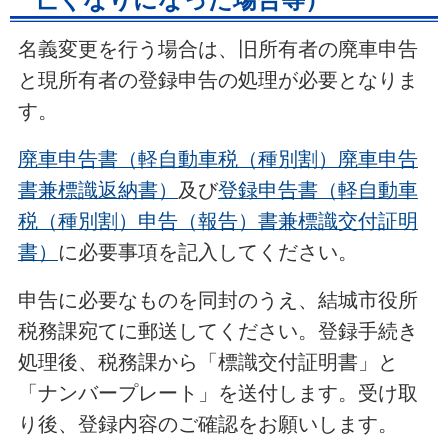
名義変更を行う場合は、旧所有者の廃車申告
と現所有者の登録申告の処理が必要となりま
す。
廃車申告書（軽自動車税（種別割）廃車申告
書兼標識返納書）
及び
登録申告書（軽自動車
税（種別割）申告（報告）書兼標識交付証明
書）
に必要事項を記入してください。
申告に必要なものを同封のうえ、結城市役所
税務課宛てに郵送してください。登録手続き
処理後、税務課から「標識交付証明書」と
「ナンバープレート」を送付します。受け取
り後、登録内容のご確認をお願いします。