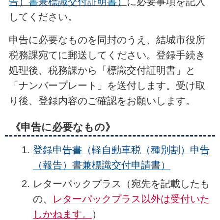
告）書兼標識交付証明書）
に必要事項を記入
してください。
申告に必要なものを同封のうえ、結城市役所
税務課宛てに郵送してください。登録手続き
処理後、税務課から「標識交付証明書」と
「ナンバープレート」を送付します。受け取
り後、登録内容のご確認をお願いします。
《申告に必要なもの》
登録申告書（軽自動車税（種別割）申告
（報告）書兼標識交付申請書）
レターパックプラス（宛先を記載したも
の、
レターパックプラス以外は受付いた
しかねます。
）