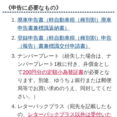
《申告に必要なもの》
廃車申告書（軽自動車税（種別割）廃車
申告書兼標識返納書）
登録申告書（軽自動車税（種別割）申告
（報告）書兼標識交付申請書）
ナンバープレート（紛失した場合は、ナ
ンバープレート1枚に付き、弁償金とし
て
200円分の定額小為替証書
が必要とな
ります。別途、ゆうちょ銀行または郵便
局等でお買い求めのうえ、同封してくだ
さい。）
レターパックプラス（宛先を記載したも
の、
レターパックプラス以外は受付いた