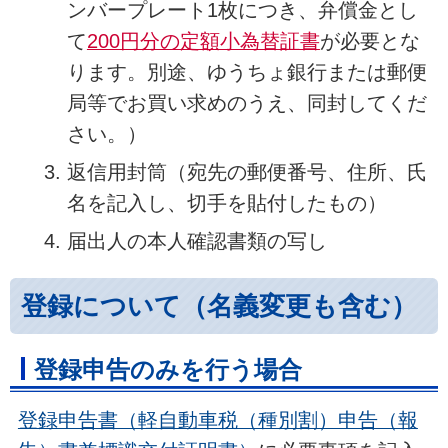
ンバープレート1枚につき、弁償金とし
て
200円分の定額小為替証書
が必要とな
ります。別途、ゆうちょ銀行または郵便
局等でお買い求めのうえ、同封してくだ
さい。）
返信用封筒（宛先の郵便番号、住所、氏
名を記入し、切手を貼付したもの）
届出人の本人確認書類の写し
登録について（名義変更も含む）
登録申告のみを行う場合
登録申告書（軽自動車税（種別割）申告（報