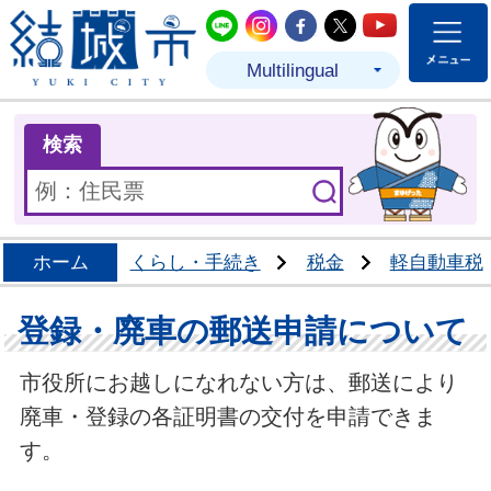
結城市公式LINE
結城市公式Instagram
結城市公式Facebo
結城市公式Twit
結城市公式
Multilingual
ま
検索
ホーム
くらし・手続き
税金
軽自動車税
登録・廃車の郵送申請について
市役所にお越しになれない方は、郵送により
廃車・登録の各証明書の交付を申請できま
す。