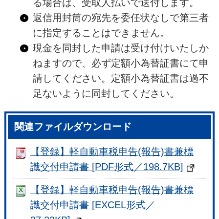
る場合は、受取人払いで送付します。
返信用封筒の宛先を委任状なしで第三者
に指定することはできません。
現金を同封した申請は受け付けいたしか
ねますので、必ず定額小為替証書にて申
請してください。定額小為替証書は過不
足ないように同封してください。
関連ファイルダウンロード
【登録】軽自動車税申告(報告)書兼標
識交付申請書 [PDF形式／198.7KB]
【登録】軽自動車税申告(報告)書兼標
識交付申請書 [EXCEL形式／