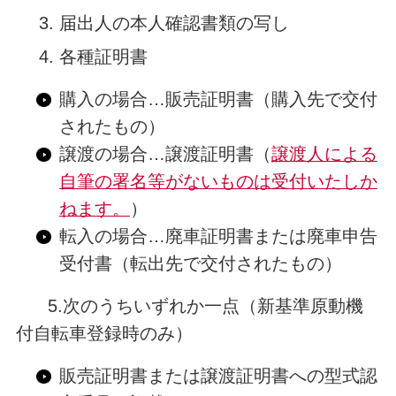
届出人の本人確認書類の写し
各種証明書
購入の場合…販売証明書（購入先で交付
されたもの）
譲渡の場合…譲渡証明書（
譲渡人による
自筆の署名等がないものは受付いたしか
ねます。
）
転入の場合…廃車証明書または廃車申告
受付書（転出先で交付されたもの）
5.次のうちいずれか一点（新基準原動機
付自転車登録時のみ）
販売証明書または譲渡証明書への型式認