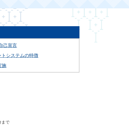
1自己宣言
ントシステムの特徴
実施
分まで