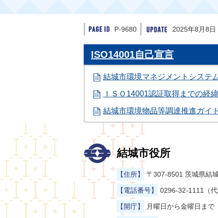
P-9680
2025年8月8日
ISO14001自己宣言
結城市環境マネジメントシステ
ＩＳＯ14001認証取得までの経
結城市環境物品等調達推進ガイ
結城市役所
【住所】
〒307-8501 茨城
【電話番号】
0296-32-1111（
【開庁】
月曜日から金曜日まで（