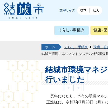
結城市公式ホームページ
文字サイズ
標準
拡大
くらし・
ホーム
くらし・手続き
環境・公
結城市環境マネジメントシステム外部審査
結城市環境マネジ
行いました
長年にわたり、本市の環境マネジ
正進様に、令和7年7月28日（月）