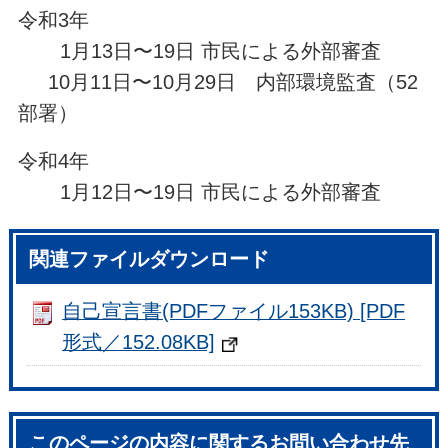
令和3年
1月13日〜19日 市民による外部審査
10月11日〜10月29日 内部環境監査（52
部署）
令和4年
1月12日〜19日 市民による外部審査
関連ファイルダウンロード
自己宣言書(PDFファイル153KB) [PDF
形式／152.08KB]
このページの内容に関するお問い合わせ先