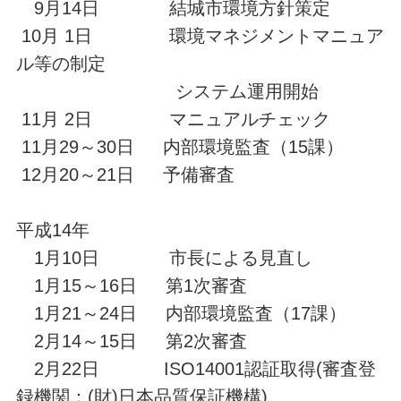
9月14日 結城市環境方針策定
10月 1日 環境マネジメントマニュア
ル等の制定
システム運用開始
11月 2日 マニュアルチェック
11月29～30日 内部環境監査（15課）
12月20～21日 予備審査
平成14年
1月10日 市長による見直し
1月15～16日 第1次審査
1月21～24日 内部環境監査（17課）
2月14～15日 第2次審査
2月22日 ISO14001認証取得(審査登
録機関：(財)日本品質保証機構)