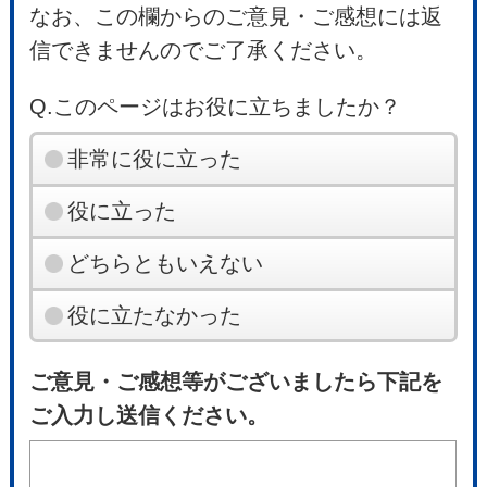
なお、この欄からのご意見・ご感想には返
信できませんのでご了承ください。
Q.このページはお役に立ちましたか？
非常に役に立った
役に立った
どちらともいえない
役に立たなかった
ご意見・ご感想等がございましたら下記を
ご入力し送信ください。