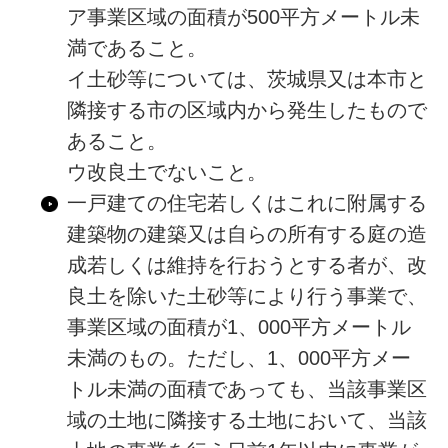
ア事業区域の面積が500平方メートル未
満であること。
イ土砂等については、茨城県又は本市と
隣接する市の区域内から発生したもので
あること。
ウ改良土でないこと。
一戸建ての住宅若しくはこれに附属する
建築物の建築又は自らの所有する庭の造
成若しくは維持を行おうとする者が、改
良土を除いた土砂等により行う事業で、
事業区域の面積が1、000平方メートル
未満のもの。ただし、1、000平方メー
トル未満の面積であっても、当該事業区
域の土地に隣接する土地において、当該