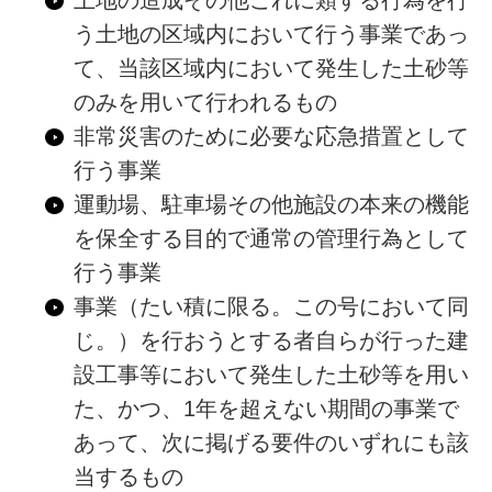
土地の造成その他これに類する行為を行
う土地の区域内において行う事業であっ
て、当該区域内において発生した土砂等
のみを用いて行われるもの
非常災害のために必要な応急措置として
行う事業
運動場、駐車場その他施設の本来の機能
を保全する目的で通常の管理行為として
行う事業
事業（たい積に限る。この号において同
じ。）を行おうとする者自らが行った建
設工事等において発生した土砂等を用い
た、かつ、1年を超えない期間の事業で
あって、次に掲げる要件のいずれにも該
当するもの