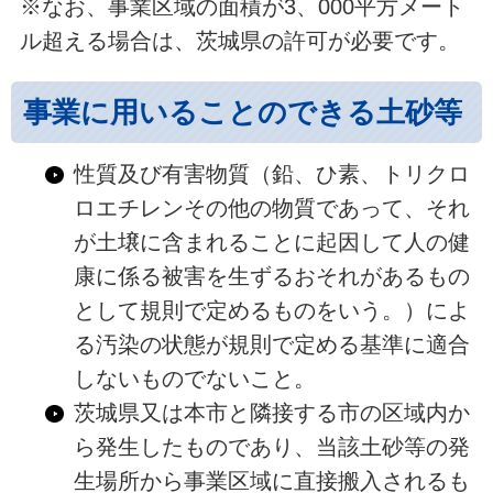
※なお、事業区域の面積が3、000平方メート
ル超える場合は、茨城県の許可が必要です。
事業に用いることのできる土砂等
性質及び有害物質（鉛、ひ素、トリクロ
ロエチレンその他の物質であって、それ
が土壌に含まれることに起因して人の健
康に係る被害を生ずるおそれがあるもの
として規則で定めるものをいう。）によ
る汚染の状態が規則で定める基準に適合
しないものでないこと。
茨城県又は本市と隣接する市の区域内か
ら発生したものであり、当該土砂等の発
生場所から事業区域に直接搬入されるも