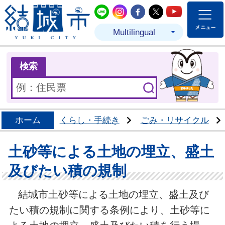
結城市公式LINE
結城市公式Instagram
結城市公式Facebo
結城市公式Twit
結城市公式
Multilingual
ま
検索
ホーム
くらし・手続き
ごみ・リサイクル
土砂等による土地の埋立、盛土
及びたい積の規制
結城市土砂等による土地の埋立、盛土及び
たい積の規制に関する条例により、土砂等に