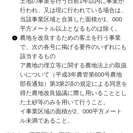
土地の事業を行う日前1年以内に事業が
行われ、又は現に行われている場合は、
当該事業区域と合算した面積が1、000
平方メートル以上となるものは除く。
農地を改良するための客土を行う事業
で、次の各号に掲げる要件のいずれにも
該当するもの
ア農地の埋立等に関する農地法上の取扱
いについて（平成3年農管第600号農地
部長通知）第3第2項の規定による同意を
得た農地改良協議に際し用いることとし
た土砂等のみを用いて行うこと。
イ事業区域の面積が2、000平方メート
ル未満であること。