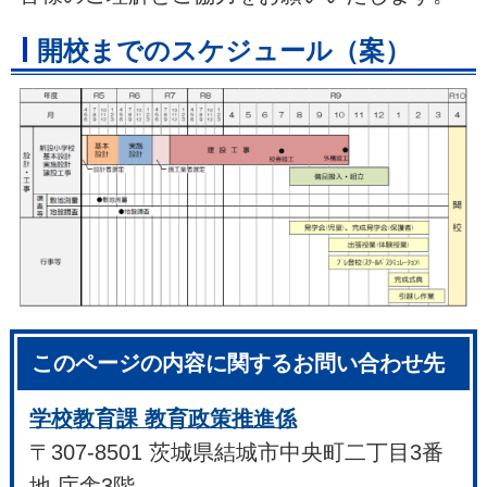
開校までのスケジュール（案）
このページの内容に関するお問い合わせ先
学校教育課 教育政策推進係
〒307-8501 茨城県結城市中央町二丁目3番
地 庁舎3階