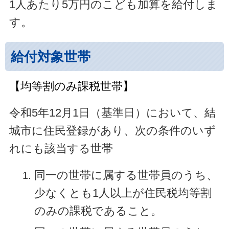
1人あたり5万円のこども加算を給付しま
す。
給付対象世帯
【均等割のみ課税世帯】
令和5年12月1日（基準日）において、結
城市に住民登録があり、次の条件のいず
れにも該当する世帯
同一の世帯に属する世帯員のうち、
少なくとも1人以上が住民税均等割
のみの課税であること。