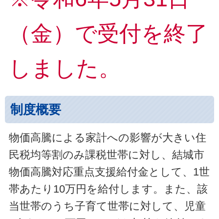
（金）で受付を終了
しました。
制度概要
物価高騰による家計への影響が大きい住
民税均等割のみ課税世帯に対し、結城市
物価高騰対応重点支援給付金として、1世
帯あたり10万円を給付します。また、該
当世帯のうち子育て世帯に対して、児童