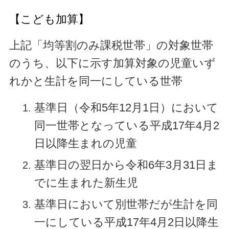
【こども加算】
上記「均等割のみ課税世帯」の対象世帯
のうち、以下に示す加算対象の児童いず
れかと生計を同一にしている世帯
基準日（令和5年12月1日）において
同一世帯となっている平成17年4月2
日以降生まれの児童
基準日の翌日から令和6年3月31日ま
でに生まれた新生児
基準日において別世帯だが生計を同
一にしている平成17年4月2日以降生