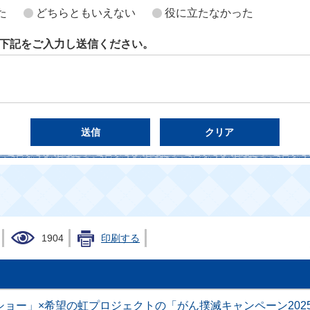
た
どちらともいえない
役に立たなかった
下記をご入力し送信ください。
1904
印刷する
ショー」×希望の虹プロジェクトの「がん撲滅キャンペーン202