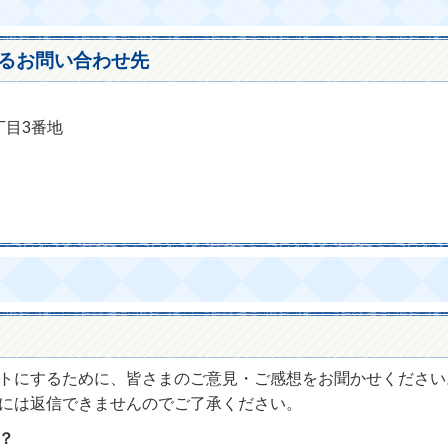
るお問い合わせ先
丁目3番地
トにするために、皆さまのご意見・ご感想をお聞かせください
には返信できませんのでご了承ください。
？