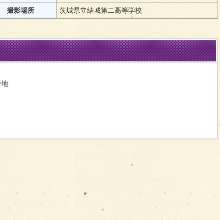
撮影場所
茨城県立結城第二高等学校
番地
問い合わせをする