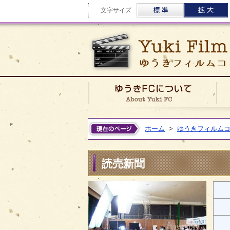
標準
文字サイズ
ゆう
ホーム
>
ゆうきフィルム
読売新聞