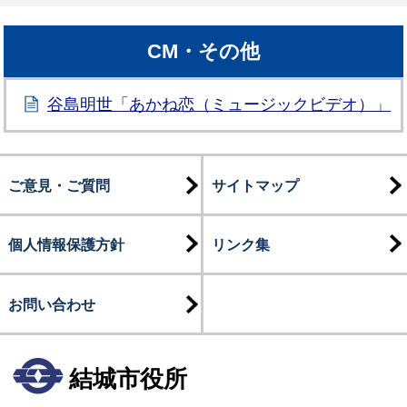
CM・その他
谷島明世「あかね恋（ミュージックビデオ）」
ご意見・ご質問
サイトマップ
個人情報保護方針
リンク集
お問い合わせ
結城市役所