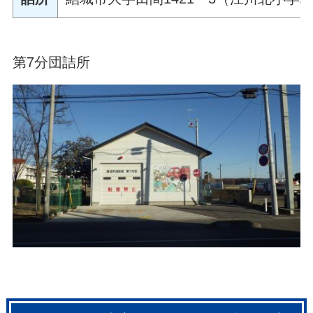
第7分団詰所