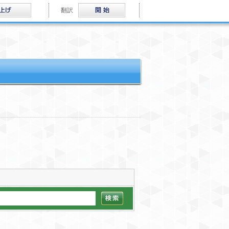
音声読み上げ
Multilingual
翻訳