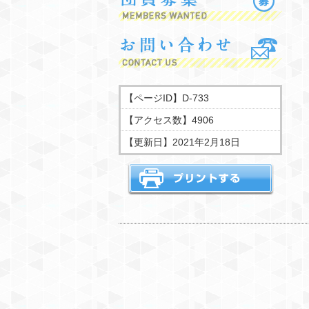
お問
【ページID】
D-733
【アクセス数】
4906
【更新日】
2021年2月18日
印刷す