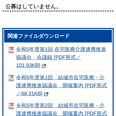
公募はしていません。
関連ファイルダウンロード
令和5年度第1回 在宅医療介護連携推進
協議会 会議録 [PDF形式／
101.93KB]
令和5年度第1回 結城市在宅医療・介
護連携推進協議会 開催案内 [PDF形式
／68.31KB]
令和5年度第2回 結城市在宅医療・介
護連携推進協議会 開催案内 [PDF形式