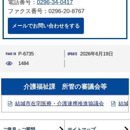
電話番号：
0296-34-0417
ファクス番号：0296-20-8767
メールでお問い合わせをする
P-6735
2026年6月19日
1484
介護福祉課 所管の審議会等
結城市在宅医療・介護連携推進協議会
結城
ご意見・ご質問
サイトマップ