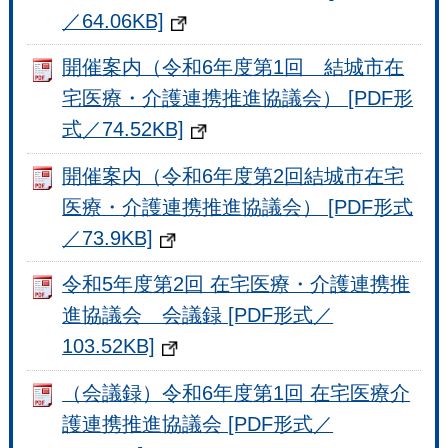
／64.06KB]
開催案内（令和6年度第1回 結城市在
宅医療・介護連携推進協議会） [PDF形
式／74.52KB]
開催案内（令和6年度第2回結城市在宅
医療・介護連携推進協議会） [PDF形式
／73.9KB]
令和5年度第2回 在宅医療・介護連携推
進協議会 会議録 [PDF形式／
103.52KB]
（会議録）令和6年度第1回 在宅医療介
護連携推進協議会 [PDF形式／