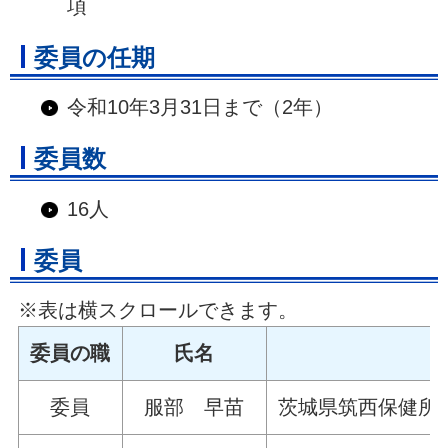
項
委員の任期
令和10年3月31日まで（2年）
委員数
16人
委員
※表は横スクロールできます。
委員の職
氏名
委員
服部 早苗
茨城県筑西保健所