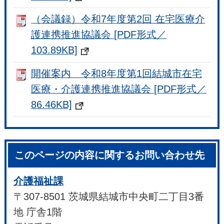
（会議録）令和7年度第2回 在宅医療介
護連携推進協議会 [PDF形式／
103.89KB]
開催案内 令和8年度第1回結城市在宅
医療・介護連携推進協議会 [PDF形式／
86.46KB]
このページの内容に関するお問い合わせ先
介護福祉課
〒307-8501 茨城県結城市中央町二丁目3番
地 庁舎1階