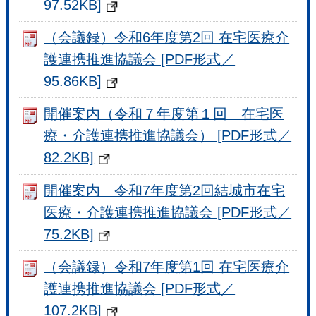
97.52KB]
（会議録）令和6年度第2回 在宅医療介
護連携推進協議会 [PDF形式／
95.86KB]
開催案内（令和７年度第１回 在宅医
療・介護連携推進協議会） [PDF形式／
82.2KB]
開催案内 令和7年度第2回結城市在宅
医療・介護連携推進協議会 [PDF形式／
75.2KB]
（会議録）令和7年度第1回 在宅医療介
護連携推進協議会 [PDF形式／
107.2KB]