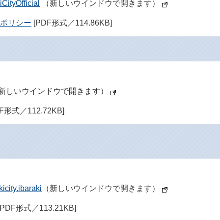
CityOfficial
（新しいウインドウで開きます）
用ポリシー
[PDF形式／114.86KB]
新しいウインドウで開きます）
F形式／112.72KB]
city.ibaraki
（新しいウインドウで開きます）
[PDF形式／113.21KB]