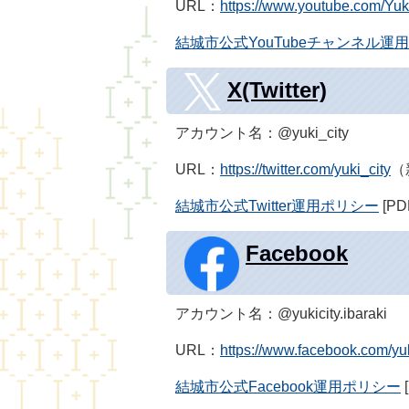
URL：
https://www.youtube.com/Yuki
結城市公式YouTubeチャンネル運
X(Twitter)
アカウント名：@yuki_city
URL：
https://twitter.com/yuki_city
（
結城市公式Twitter運用ポリシー
[PD
Facebook
アカウント名：@yukicity.ibaraki
URL：
https://www.facebook.com/yuki
結城市公式Facebook運用ポリシー