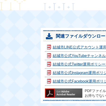
関連ファイルダウンロー
結城市LINE公式アカウント運用ポリ
結城市公式YouTubeチャンネル運
結城市公式Twitter運用ポリシー [
結城市公式Instagram運用ポリシー
結城市公式Facebook運用ポリシー
PDFファイ
お持ちでない