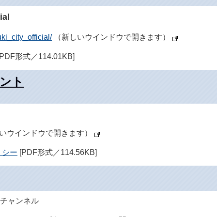
al
i_city_official/
（新しいウインドウで開きます）
[PDF形式／114.01KB]
ウント
いウインドウで開きます）
リシー
[PDF形式／114.56KB]
eチャンネル