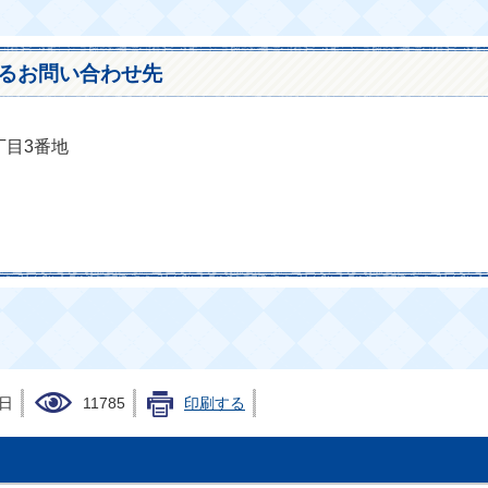
るお問い合わせ先
丁目3番地
0日
11785
印刷する