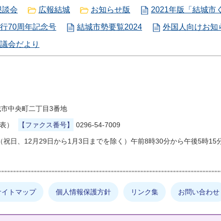
懇談会
広報結城
お知らせ版
2021年版「結城
行70周年記念号
結城市勢要覧2024
外国人向けお知らせ版
議会だより
県結城市中央町二丁目3番地
代表）
【ファクス番号】
0296-54-7009
祝日、12月29日から1月3日までを除く）午前8時30分から午後5時15
サイトマップ
個人情報保護方針
リンク集
お問い合わせ
しの情報は何でしょうか？