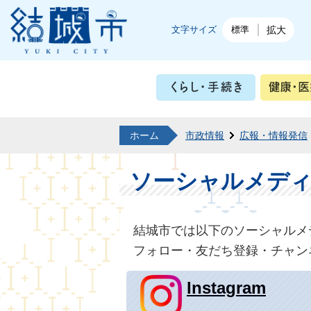
結城市公式ホームページ
文字サイズ
標準
拡大
くらし・
ホーム
市政情報
広報・情報発信
ソーシャルメデ
結城市では以下のソーシャルメ
フォロー・友だち登録・チャン
Instagram