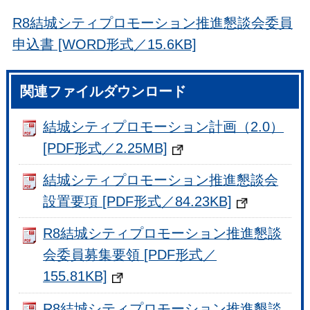
R8結城シティプロモーション推進懇談会委員
申込書 [WORD形式／15.6KB]
関連ファイルダウンロード
結城シティプロモーション計画（2.0）
[PDF形式／2.25MB]
結城シティプロモーション推進懇談会
設置要項 [PDF形式／84.23KB]
R8結城シティプロモーション推進懇談
会委員募集要領 [PDF形式／
155.81KB]
R8結城シティプロモーション推進懇談