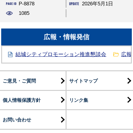
P-8878
2026年5月1日
1085
広報・情報発信
結城シティプロモーション推進懇談会
広報
ご意見・ご質問
サイトマップ
個人情報保護方針
リンク集
お問い合わせ