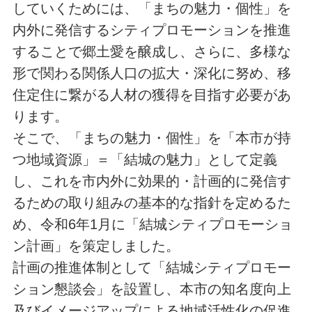
していくためには、「まちの魅力・個性」を
内外に発信するシティプロモーションを推進
することで郷土愛を醸成し、さらに、多様な
形で関わる関係人口の拡大・深化に努め、移
住定住に繋がる人材の獲得を目指す必要があ
ります。
そこで、「まちの魅力・個性」を「本市が持
つ地域資源」＝「結城の魅力」として定義
し、これを市内外に効果的・計画的に発信す
るための取り組みの基本的な指針を定めるた
め、令和6年1月に「結城シティプロモーショ
ン計画」を策定しました。
計画の推進体制として「結城シティプロモー
ション懇談会」を設置し、本市の知名度向上
及びイメージアップによる地域活性化の促進