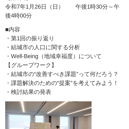
令和7年1月26日（日） 午後1時30分～午
後4時00分
■内容
・第1回の振り返り
・結城市の人口に関する分析
・Well-Being（地域幸福度）について
【グループワーク】
・結城市の“改善すべき課題”って何だろう？
・課題解決のための“提案”を考えてみよう！
・検討結果の発表