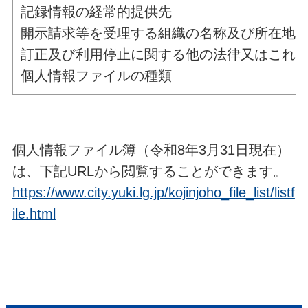
記録情報の経常的提供先
開示請求等を受理する組織の名称及び所在地
訂正及び利用停止に関する他の法律又はこれ
個人情報ファイルの種類
個人情報ファイル簿（令和8年3月31日現在）
は、下記URLから閲覧することができます。
https://www.city.yuki.lg.jp/kojinjoho_file_list/listf
ile.html