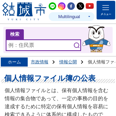
結城市公式LINE
結城市公式Instagram
結城市公式Facebo
結城市公式Twit
結城市公式
Multilingual
ま
検索
ホーム
市政情報
情報公開
個人情報ファ
個人情報ファイル簿の公表
個人情報ファイルとは、保有個人情報を含む
情報の集合物であって、一定の事務の目的を
達成するために特定の保有個人情報を容易に
検索できるように体系的に構成したもので