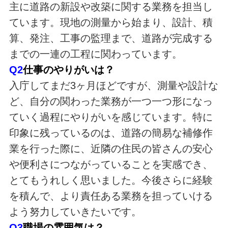
主に道路の新設や改築に関する業務を担当し
ています。現地の測量から始まり、設計、積
算、発注、工事の監理まで、道路が完成する
までの一連の工程に関わっています。
Q2
仕事のやりがいは？
入庁してまだ3ヶ月ほどですが、測量や設計な
ど、自分の関わった業務が一つ一つ形になっ
ていく過程にやりがいを感じています。特に
印象に残っているのは、道路の簡易な補修作
業を行った際に、近隣の住民の皆さんの安心
や便利さにつながっていることを実感でき、
とてもうれしく思いました。今後さらに経験
を積んで、より責任ある業務を担っていける
よう努力していきたいです。
Q3
職場の雰囲気は？