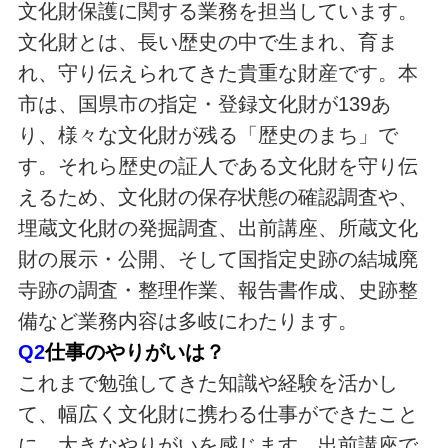
文化財保護に関する業務を担当しています。
文化財とは、長い歴史の中で生まれ、育ま
れ、守り伝えられてきた貴重な財産です。本
市は、国県市の指定・登録文化財が139あ
り、様々な文化財が残る「歴史のまち」で
す。それら歴史の証人である文化財を守り伝
えるため、文化財の保存状態の確認調査や、
埋蔵文化財の発掘調査、出前講座、所蔵文化
財の展示・公開、そして国指定史跡の結城廃
寺跡の調査・整理作業、報告書作成、史跡整
備など業務内容は多岐にわたります。
Q2
仕事のやりがいは？
これまで勉強してきた知識や経験を活かし
て、幅広く文化財に携わる仕事ができたこと
に、大きなやりがいを感じます。出前講座で