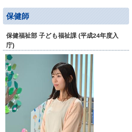
保健師
保健福祉部 子ども福祉課 (平成24年度入
庁)