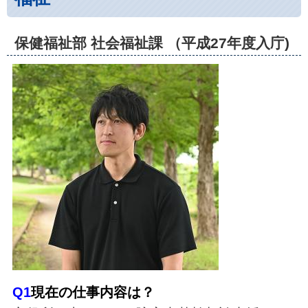
保健福祉部 社会福祉課 （平成27年度入庁)
Q1
現在の仕事内容は？