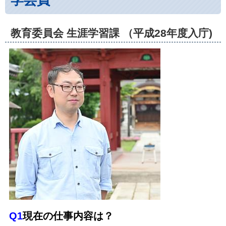
教育委員会 生涯学習課 （平成28年度入庁)
Q1
現在の仕事内容は？