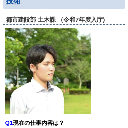
技術
都市建設部 土木課 （令和7年度入庁)
Q1
現在の仕事内容は？