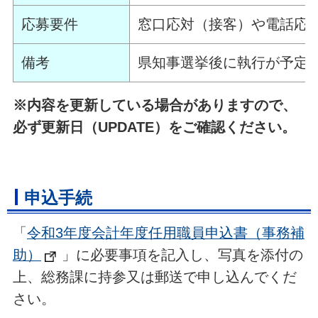
応募要件
窓口応対（接客）や電話応
備考
県知事選挙後に執行が予定
※内容を更新している場合がありますので、
必ず更新日（UPDATE）をご確認ください。
申込手続
「
令和3年度会計年度任用職員申込書（事務補
助）
」に必要事項を記入し、写真を添付の
上、総務課に持参又は郵送で申し込んでくだ
さい。