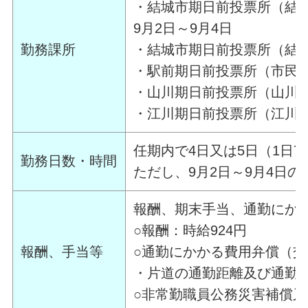
・結城市期日前投票所（結城
9月2日～9月4日
勤務課所
・結城市期日前投票所（結城
・駅前期日前投票所（市民
・山川期日前投票所（山川
・江川期日前投票所（江川
任期内で4日又は5日（1日7
勤務日数・時間
ただし、9月2日～9月4日の
報酬、期末手当、通勤にか
○報酬：時給924円
報酬、手当等
○通勤にかかる費用弁償（
・片道の通勤距離及び通勤
○非常勤職員公務災害補償