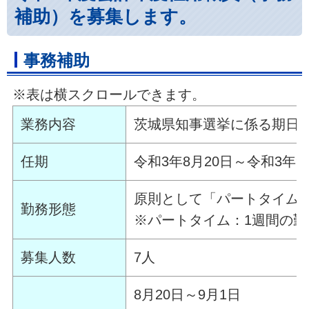
補助）を
募集します。
事務補助
※表は横スクロールできます。
業務内容
茨城県知事選挙に係る期日
任期
令和3年8月20日～令和3年9
原則として「パートタイム
勤務形態
※パートタイム：1週間の勤
募集人数
7人
8月20日～9月1日