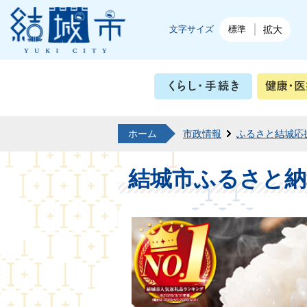
結城市公式ホームページ
文字サイズ
標準
拡大
くらし・
ホーム
市政情報
ふるさと結城応
結城市ふるさと納