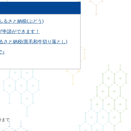
ふるさと納税(ぶどう)
プ申請ができます！
るさと納税(黒毛和牛切り落とし)
で♪
分まで