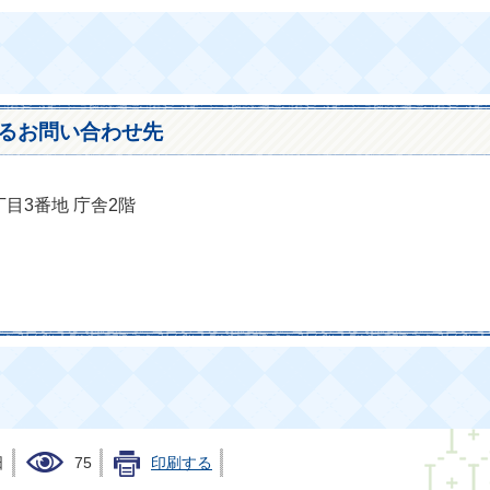
るお問い合わせ先
丁目3番地 庁舎2階
日
75
印刷する