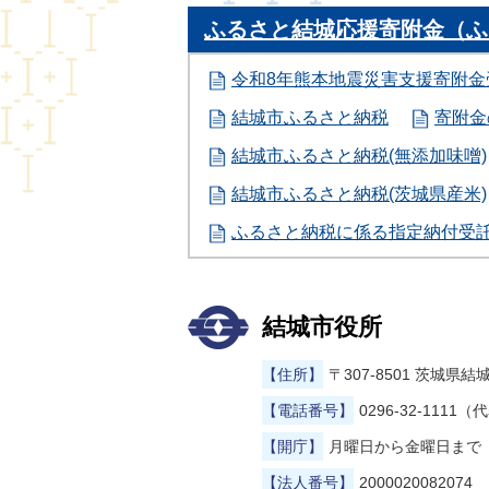
ふるさと結城応援寄附金（ふ
令和8年熊本地震災害支援寄附金
結城市ふるさと納税
寄附金
結城市ふるさと納税(無添加味噌)
結城市ふるさと納税(茨城県産米)
ふるさと納税に係る指定納付受
結城市役所
【住所】
〒307-8501 茨城
【電話番号】
0296-32-1111（
【開庁】
月曜日から金曜日まで（
【法人番号】
2000020082074