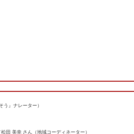
らそう』ナレーター）
ん／松田 美幸 さん（地域コーディネーター）