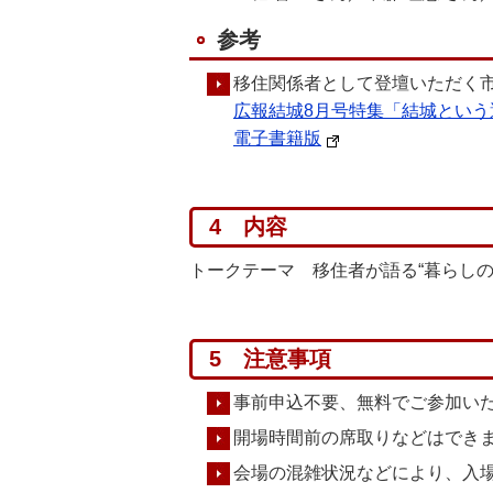
参考
移住関係者として登壇いただく
広報結城8月号特集「結城という
電子書籍版
4 内容
トークテーマ 移住者が語る“暮らしの
5 注意事項
事前申込不要、無料でご参加い
開場時間前の席取りなどはでき
会場の混雑状況などにより、入