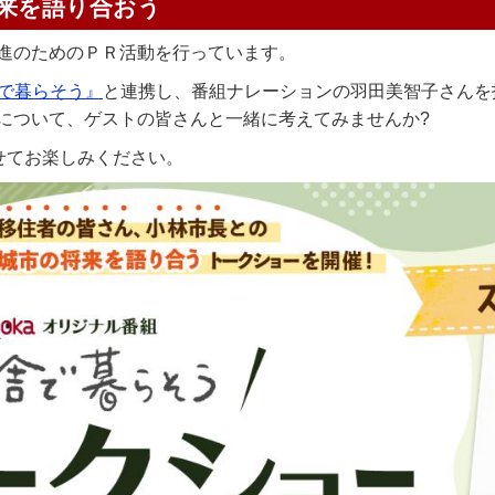
来を語り合おう
進のためのＰＲ活動を行っています。
舎で暮らそう』
と連携し、番組ナレーションの羽田美智子さんを
について、ゲストの皆さんと一緒に考えてみませんか?
せてお楽しみください。