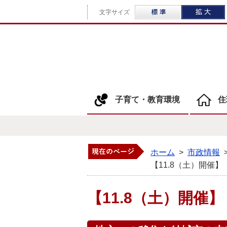
標準
文字サイズ
子育て・教育環境
住
ホーム
>
市政情報
【11.8（土）開催
【11.8（土）開催