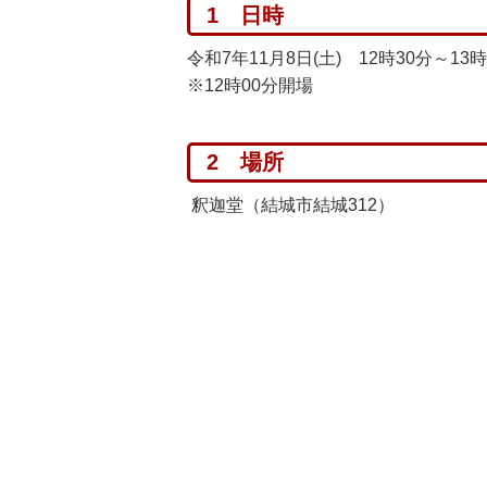
1 日時
令和7年11月8日(土) 12時30分～13時
※12時00分開場
2 場所
釈迦堂（結城市結城312）