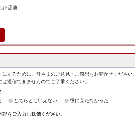
丁目3番地
トにするために、皆さまのご意見・ご感想をお聞かせください
には返信できませんのでご了承ください。
？
た
どちらともいえない
役に立たなかった
下記をご入力し送信ください。