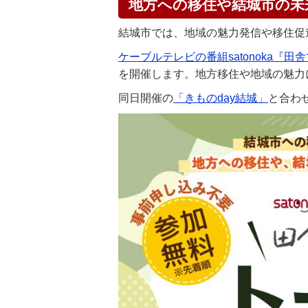
地方への移住や結城市の未
結城市では、地域の魅力発信や移住促
ケーブルテレビの番組satonoka『田
を開催します。地方移住や地域の魅力
同日開催の
「きものday結城」
と合わ