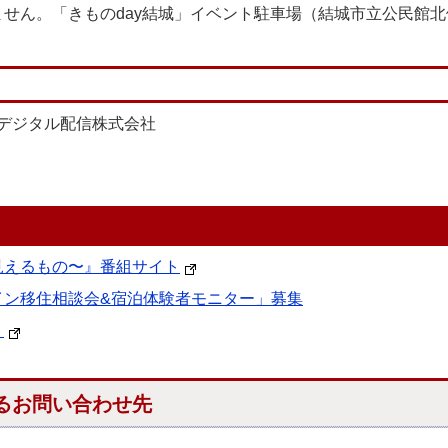
せん。「きものday結城」イベント駐車場（結城市立公民館
デジタル配信株式会社
見えるもの〜』番組サイト
イン移住相談会&宿泊体験者モニター」募集
ト
るお問い合わせ先