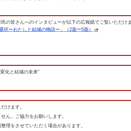
市民の皆さんへのインタビューが以下の広報紙でご覧いただけ
選択ーわたしと結城の物語ー」（2面〜5面）
変化と結城の未来”
ただけます。
ません。ご協力をお願いします。
場整理をさせていただく場合があります。